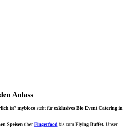
den Anlass
lich
ist?
mybioco
steht für
exklusives Bio Event Catering in
en Speisen
über
Fingerfood
bis zum
Flying Buffet
. Unser