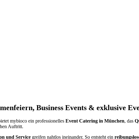
menfeiern, Business Events & exklusive Ev
ietet mybioco ein professionelles
Event Catering in München
, das
Qu
en Auftritt.
on und Service
greifen nahtlos ineinander. So entsteht ein
reibungslos