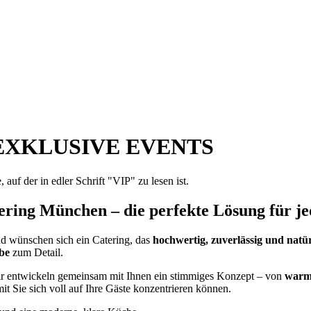
EXKLUSIVE EVENTS
ering München – die perfekte Lösung für je
 wünschen sich ein Catering, das
hochwertig, zuverlässig und natür
ebe
zum Detail.
ir entwickeln gemeinsam mit Ihnen ein stimmiges Konzept – von
warm
mit Sie sich voll auf Ihre Gäste konzentrieren können.