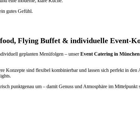
und eine moderne, klare Küche.
ein gutes Gefühl.
food, Flying Buffet & individuelle Event-K
individuell geplanten Menüfolgen – unser
Event Catering in München
 Konzepte sind flexibel kombinierbar und lassen sich perfekt in den A
ights.
linarisch punktgenau um – damit Genuss und Atmosphäre im Mittelpunkt 