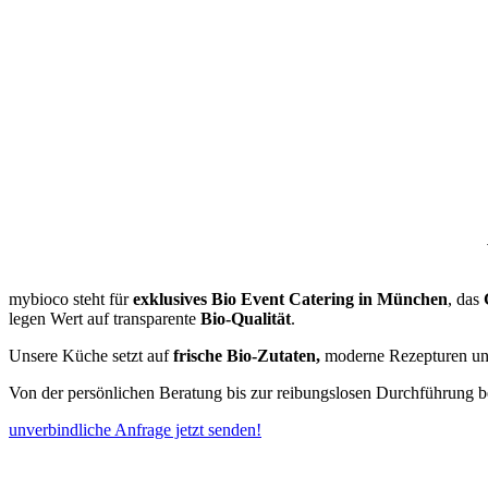
mybioco steht für
exklusives Bio Event Catering in München
, das
legen Wert auf transparente
Bio-Qualität
.
Unsere Küche setzt auf
frische Bio-Zutaten,
moderne Rezepturen und 
Von der persönlichen Beratung bis zur reibungslosen Durchführung begl
unverbindliche Anfrage jetzt senden!