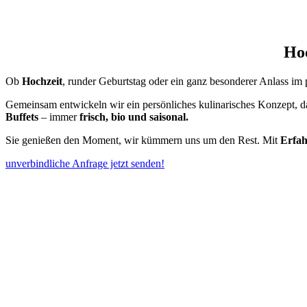
Hoc
Ob
Hochzeit
, runder Geburtstag oder ein ganz besonderer Anlass i
Gemeinsam entwickeln wir ein persönliches kulinarisches Konzept, d
Buffets
– immer
frisch, bio und saisonal.
Sie genießen den Moment, wir kümmern uns um den Rest. Mit
Erfa
unverbindliche Anfrage jetzt senden!