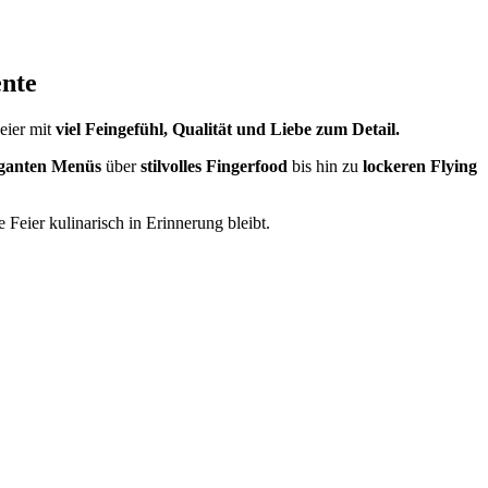
ente
Feier mit
viel Feingefühl, Qualität und Liebe zum Detail.
eganten Menüs
über
stilvolles Fingerfood
bis hin zu
lockeren Flying
 Feier kulinarisch in Erinnerung bleibt.