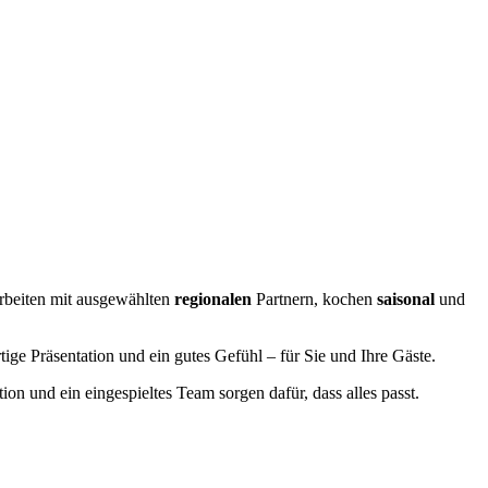
?
arbeiten mit ausgewählten
regionalen
Partnern, kochen
saisonal
und
ge Präsentation und ein gutes Gefühl – für Sie und Ihre Gäste.
on und ein eingespieltes Team sorgen dafür, dass alles passt.