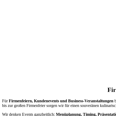
Fir
Für
Firmenfeiern, Kundenevents und Business-Veranstaltungen
b
bis zur großen Firmenfeier sorgen wir für einen souveränen kulinarisch
Wir denken Events ganzheitlich:
Menüplanung, Timing, Präsentati