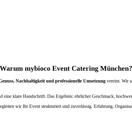
Warum mybioco Event Catering München
Genuss, Nachhaltigkeit und professionelle Umsetzung
vereint. Wir 
eine klare Handschrift. Das Ergebnis: ehrlicher Geschmack, hochwerti
eiten wir Ihr Event strukturiert und zuverlässig. Erfahrung, Organisati