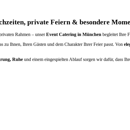
hzeiten, private Feiern & besondere Mom
m privaten Rahmen – unser
Event Catering in München
begleitet Ihre 
as zu Ihnen, Ihren Gästen und dem Charakter Ihrer Feier passt. Von
el
hrung, Ruhe
und einem eingespielten Ablauf sorgen wir dafür, dass Ihre