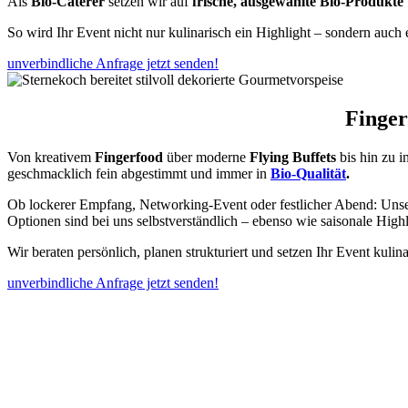
Als
Bio-Caterer
setzen wir auf
frische, ausgewählte Bio-Produkte
So wird Ihr Event nicht nur kulinarisch ein Highlight – sondern auch 
unverbindliche Anfrage jetzt senden!
Finger
Von kreativem
Fingerfood
über moderne
Flying Buffets
bis hin zu 
geschmacklich fein abgestimmt und immer in
Bio-Qualität
.
Ob lockerer Empfang, Networking-Event oder festlicher Abend: Unsere
Optionen sind bei uns selbstverständlich – ebenso wie saisonale Highl
Wir beraten persönlich, planen strukturiert und setzen Ihr Event ku
unverbindliche Anfrage jetzt senden!