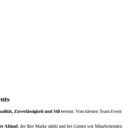
ents
alität, Zuverlässigkeit und Stil v
ereint. Vom kleinen Team-Event
er Ablauf
, der Ihre Marke stärkt und bei Gästen wie Mitarbeitenden