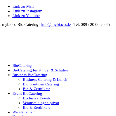
Link zu Mail
Link zu Instagram
Link zu Youtube
mybioco Bio Catering |
info@mybioco.de
| Tel: 089 / 20 06 26 45
BioCatering
BioCatering für Kinder & Schulen
Business BioCatering
Business Catering & Lunch
Bio Kantinen Catering
Bio & Zertifikate
Event BioCatering
Exclusive Events
Veranstaltungen privat
Bio & Zertifikate
Wir stellen ein