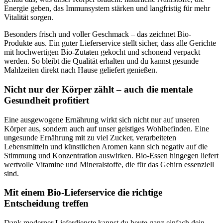
Energie geben, das Immunsystem stärken und langfristig für mehr
Vitalität sorgen.
Besonders frisch und voller Geschmack – das zeichnet Bio-
Produkte aus. Ein guter Lieferservice stellt sicher, dass alle Gerichte
mit hochwertigen Bio-Zutaten gekocht und schonend verpackt
werden. So bleibt die Qualität erhalten und du kannst gesunde
Mahlzeiten direkt nach Hause geliefert genießen.
Nicht nur der Körper zählt – auch die mentale
Gesundheit profitiert
Eine ausgewogene Ernährung wirkt sich nicht nur auf unseren
Körper aus, sondern auch auf unser geistiges Wohlbefinden. Eine
ungesunde Ernährung mit zu viel Zucker, verarbeiteten
Lebensmitteln und künstlichen Aromen kann sich negativ auf die
Stimmung und Konzentration auswirken. Bio-Essen hingegen liefert
wertvolle Vitamine und Mineralstoffe, die für das Gehirn essenziell
sind.
Mit einem Bio-Lieferservice die richtige
Entscheidung treffen
Dank moderner Lieferdienste kannst du heute ganz einfach dein