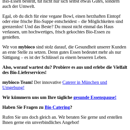
Bio-Essen bestellt, tut nicht nur sich selbst etwas Gutes, sondern
auch der Umwelt.
Egal, ob du dich für eine vegane Bowl, einen herzhaften Eintopf
oder eine frische Bio-Suppe entscheidest – die Möglichkeiten sind
grenzenlos! Und das Beste? Du musst nicht einmal das Haus
verlassen, um hochwertiges, frisch gekochtes Bio-Essen zu
genießen.
Wir von
mybioco
sind stolz darauf, die Gesundheit unserer Kunden
an erste Stelle zu setzen. Denn gutes Essen bedeutet mehr als nur
Sättigung – es ist der Schlüssel zu einem besseren Leben.
Also, worauf wartest du? Probiere es aus und erlebe die Vielfalt
des Bio-Lieferservices!
mybioco-Team!
Der innovative
Caterer in München und
Umgebung!
Wir kümmern uns um Ihre tägliche
gesunde Essenspause!
Haben Sie Fragen zu
Bio Catering
?
Rufen Sie uns doch gleich an. Wir beraten Sie gerne und erstellen
Ihnen gerne ein unverbindliches Angebot!