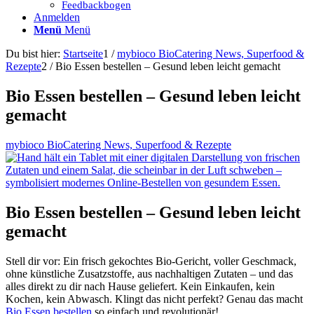
Feedbackbogen
Anmelden
Menü
Menü
Du bist hier:
Startseite
1
/
mybioco BioCatering News, Superfood &
Rezepte
2
/
Bio Essen bestellen – Gesund leben leicht gemacht
Bio Essen bestellen – Gesund leben leicht
gemacht
mybioco BioCatering News, Superfood & Rezepte
Bio Essen bestellen – Gesund leben leicht
gemacht
Stell dir vor: Ein frisch gekochtes Bio-Gericht, voller Geschmack,
ohne künstliche Zusatzstoffe, aus nachhaltigen Zutaten – und das
alles direkt zu dir nach Hause geliefert. Kein Einkaufen, kein
Kochen, kein Abwasch. Klingt das nicht perfekt? Genau das macht
Bio Essen bestellen
so einfach und revolutionär!