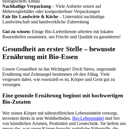
biologischem Anbau
Nachhaltige Verpackung
– Viele Anbieter setzen auf
Mehrwegbehälter oder kompostierbare Verpackungen
Fair für Landwirte & Köche
– Unterstützt nachhaltige
Landwirtschaft und handwerkliche Zubereitung
Gut zu wissen:
Einige Bio-Lieferdienste arbeiten mit lokalen
Bauernhöfen zusammen, um Frische und Qualität zu garantieren!
Gesundheit an erster Stelle – bewusste
Ernährung mit Bio-Essen
Unsere Gesundheit ist das Wichtigste! Doch Stress, ungesunde
Ernährung und Zeitmangel bestimmen oft den Alltag. Viele
vergessen dabei, wie essenziell es ist, Körper und Geist gut zu
versorgen.
Eine gesunde Ernährung beginnt mit hochwertigen
Bio-Zutaten
Wer seinen Körper mit nährstoffreichen Lebensmitteln versorgt,
investiert direkt in sein Wohlbefinden.
Bio-Lebensmittel
sind frei
von künstlichen Aromen, Pestiziden und Gentechnik. Sie liefern uns
genau das, was unser Körper braucht: natürliche Nährstoffe, die