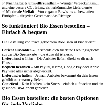
✅
Nachhaltig & umweltfreundlich
– Weniger Verpackungsmüll
und eine bessere CO₂-Bilanz als herkömmliche Lieferdienste
✅
Maximale Vielfalt
– Von veganen Bowls bis zu herzhaften
Eintöpfen – für jeden Geschmack das Richtige
So funktioniert Bio Essen bestellen –
Einfach & bequem
Die Bestellung von frisch gekochtem Bio-Essen ist kinderleicht:
Gericht auswählen
– Entscheide dich für deine Lieblingsgerichte
aus der Bio-Speisekarte – die Auswahl ist riesig.
Lieferdienst wählen
– Die Anbieter liefern direkt zu dir nach
Hause.
Bequem bezahlen
– Mit PayPal, Klarna, Google Pay oder Apple
Pay wird alles sicher abgewickelt.
Lieferung erhalten
– Je nach Anbieter bekommst du dein Essen
gekühlt oder warm geliefert.
Genießen!
– Kein Kochen, kein Stress – einfach aufmachen und ein
gesundes Bio-Gericht genießen!
Bio Essen bestellen: die besten Optionen
für jede Vorliebe