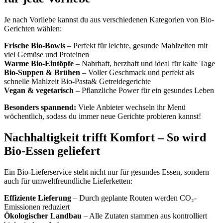
Je nach Vorliebe kannst du aus verschiedenen Kategorien von Bio-
Gerichten wählen:
Frische Bio-Bowls
– Perfekt für leichte, gesunde Mahlzeiten mit
viel Gemüse und Proteinen
Warme Bio-Eintöpfe
– Nahrhaft, herzhaft und ideal für kalte Tage
Bio-Suppen & Brühen
– Voller Geschmack und perfekt als
schnelle Mahlzeit Bio-Pasta& Getreidegerichte
Vegan & vegetarisch
– Pflanzliche Power für ein gesundes Leben
Besonders spannend:
Viele Anbieter wechseln ihr Menü
wöchentlich, sodass du immer neue Gerichte probieren kannst!
Nachhaltigkeit trifft Komfort – So wird
Bio-Essen geliefert
Ein Bio-Lieferservice steht nicht nur für gesundes Essen, sondern
auch für umweltfreundliche Lieferketten:
Effiziente Lieferung
– Durch geplante Routen werden CO₂-
Emissionen reduziert
Ökologischer Landbau
– Alle Zutaten stammen aus kontrolliert