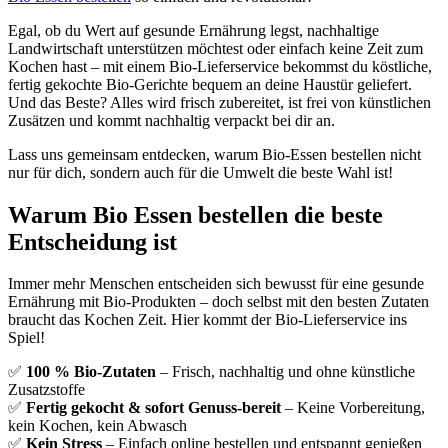
Egal, ob du Wert auf gesunde Ernährung legst, nachhaltige
Landwirtschaft unterstützen möchtest oder einfach keine Zeit zum
Kochen hast – mit einem Bio-Lieferservice bekommst du köstliche,
fertig gekochte Bio-Gerichte bequem an deine Haustür geliefert.
Und das Beste? Alles wird frisch zubereitet, ist frei von künstlichen
Zusätzen und kommt nachhaltig verpackt bei dir an.
Lass uns gemeinsam entdecken, warum Bio-Essen bestellen nicht
nur für dich, sondern auch für die Umwelt die beste Wahl ist!
Warum Bio Essen bestellen die beste
Entscheidung ist
Immer mehr Menschen entscheiden sich bewusst für eine gesunde
Ernährung mit Bio-Produkten – doch selbst mit den besten Zutaten
braucht das Kochen Zeit. Hier kommt der Bio-Lieferservice ins
Spiel!
✅
100 % Bio-Zutaten
– Frisch, nachhaltig und ohne künstliche
Zusatzstoffe
✅
Fertig gekocht & sofort Genuss-bereit
– Keine Vorbereitung,
kein Kochen, kein Abwasch
✅
Kein Stress
– Einfach online bestellen und entspannt genießen