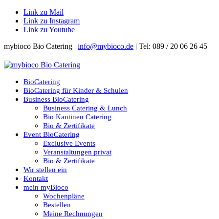
Link zu Mail
Link zu Instagram
Link zu Youtube
mybioco Bio Catering |
info@mybioco.de
| Tel: 089 / 20 06 26 45
BioCatering
BioCatering für Kinder & Schulen
Business BioCatering
Business Catering & Lunch
Bio Kantinen Catering
Bio & Zertifikate
Event BioCatering
Exclusive Events
Veranstaltungen privat
Bio & Zertifikate
Wir stellen ein
Kontakt
mein myBioco
Wochenpläne
Bestellen
Meine Rechnungen