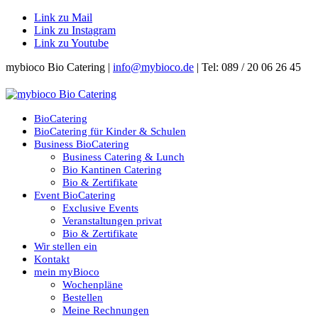
Link zu Mail
Link zu Instagram
Link zu Youtube
mybioco Bio Catering |
info@mybioco.de
| Tel: 089 / 20 06 26 45
BioCatering
BioCatering für Kinder & Schulen
Business BioCatering
Business Catering & Lunch
Bio Kantinen Catering
Bio & Zertifikate
Event BioCatering
Exclusive Events
Veranstaltungen privat
Bio & Zertifikate
Wir stellen ein
Kontakt
mein myBioco
Wochenpläne
Bestellen
Meine Rechnungen