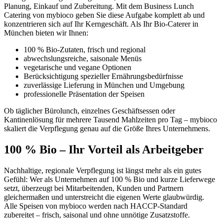
Planung, Einkauf und Zubereitung. Mit dem Business Lunch
Catering von mybioco geben Sie diese Aufgabe komplett ab und
konzentrieren sich auf Ihr Kerngeschäft. Als Ihr Bio-Caterer in
München bieten wir Ihnen:
100 % Bio-Zutaten, frisch und regional
abwechslungsreiche, saisonale Menüs
vegetarische und vegane Optionen
Berücksichtigung spezieller Ernährungsbedürfnisse
zuverlässige Lieferung in München und Umgebung
professionelle Präsentation der Speisen
Ob täglicher Bürolunch, einzelnes Geschäftsessen oder
Kantinenlösung für mehrere Tausend Mahlzeiten pro Tag – mybioco
skaliert die Verpflegung genau auf die Größe Ihres Unternehmens.
100 % Bio – Ihr Vorteil als Arbeitgeber
Nachhaltige, regionale Verpflegung ist längst mehr als ein gutes
Gefühl: Wer als Unternehmen auf 100 % Bio und kurze Lieferwege
setzt, überzeugt bei Mitarbeitenden, Kunden und Partnern
gleichermaßen und unterstreicht die eigenen Werte glaubwürdig.
Alle Speisen von mybioco werden nach HACCP-Standard
zubereitet – frisch, saisonal und ohne unnötige Zusatzstoffe.