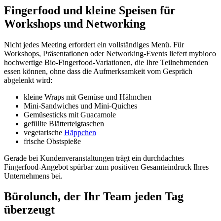
Fingerfood und kleine Speisen für
Workshops und Networking
Nicht jedes Meeting erfordert ein vollständiges Menü. Für
Workshops, Präsentationen oder Networking-Events liefert mybioco
hochwertige Bio-Fingerfood-Variationen, die Ihre Teilnehmenden
essen können, ohne dass die Aufmerksamkeit vom Gespräch
abgelenkt wird:
kleine Wraps mit Gemüse und Hähnchen
Mini-Sandwiches und Mini-Quiches
Gemüsesticks mit Guacamole
gefüllte Blätterteigtaschen
vegetarische
Häppchen
frische Obstspieße
Gerade bei Kundenveranstaltungen trägt ein durchdachtes
Fingerfood-Angebot spürbar zum positiven Gesamteindruck Ihres
Unternehmens bei.
Bürolunch, der Ihr Team jeden Tag
überzeugt