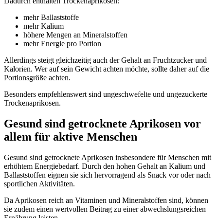
Dadurch enthalten Trockenaprikosen:
mehr Ballaststoffe
mehr Kalium
höhere Mengen an Mineralstoffen
mehr Energie pro Portion
Allerdings steigt gleichzeitig auch der Gehalt an Fruchtzucker und
Kalorien. Wer auf sein Gewicht achten möchte, sollte daher auf die
Portionsgröße achten.
Besonders empfehlenswert sind ungeschwefelte und ungezuckerte
Trockenaprikosen.
Gesund sind getrocknete Aprikosen vor
allem für aktive Menschen
Gesund sind getrocknete Aprikosen insbesondere für Menschen mit
erhöhtem Energiebedarf. Durch den hohen Gehalt an Kalium und
Ballaststoffen eignen sie sich hervorragend als Snack vor oder nach
sportlichen Aktivitäten.
Da Aprikosen reich an Vitaminen und Mineralstoffen sind, können
sie zudem einen wertvollen Beitrag zu einer abwechslungsreichen
Ernährung leisten.