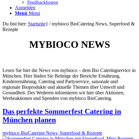
Feedbackbogen
Anmelden
Menü
Menü
Du bist hier:
Startseite
1
/
mybioco BioCatering News, Superfood &
Rezepte
MYBIOCO NEWS
Lesen Sie hier die News von mybioco – dem Bio Cateringservice in
München. Hier finden Sie Beiträge der Bereiche Ernährung,
Kinderernährung, Catering und Partyservice, saisonale und
regionale Bioprodukte und aktuelle Themen über Umwelt und
Gesundheit. Des Weiteren informieren wir hier über Aktionen,
Werbeaktionen und Spenden von mybioco BioCatering.
Das perfekte Sommerfest Catering in
München planen
mybioco BioCatering News, Superfood & Rezepte