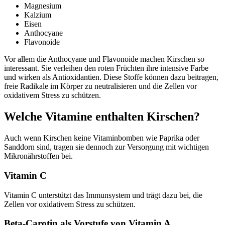
Magnesium
Kalzium
Eisen
Anthocyane
Flavonoide
Vor allem die Anthocyane und Flavonoide machen Kirschen so
interessant. Sie verleihen den roten Früchten ihre intensive Farbe
und wirken als Antioxidantien. Diese Stoffe können dazu beitragen,
freie Radikale im Körper zu neutralisieren und die Zellen vor
oxidativem Stress zu schützen.
Welche Vitamine enthalten Kirschen?
Auch wenn Kirschen keine Vitaminbomben wie Paprika oder
Sanddorn sind, tragen sie dennoch zur Versorgung mit wichtigen
Mikronährstoffen bei.
Vitamin C
Vitamin C unterstützt das Immunsystem und trägt dazu bei, die
Zellen vor oxidativem Stress zu schützen.
Beta-Carotin als Vorstufe von Vitamin A