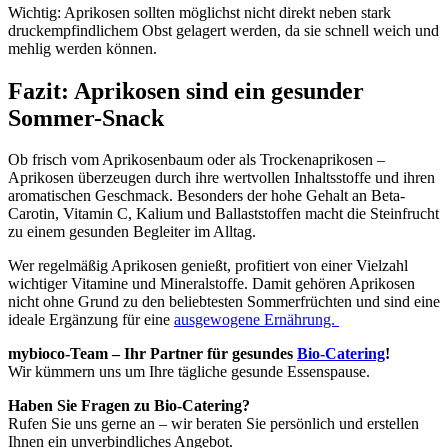
Wichtig: Aprikosen sollten möglichst nicht direkt neben stark
druckempfindlichem Obst gelagert werden, da sie schnell weich und
mehlig werden können.
Fazit: Aprikosen sind ein gesunder
Sommer-Snack
Ob frisch vom Aprikosenbaum oder als Trockenaprikosen –
Aprikosen überzeugen durch ihre wertvollen Inhaltsstoffe und ihren
aromatischen Geschmack. Besonders der hohe Gehalt an Beta-
Carotin, Vitamin C, Kalium und Ballaststoffen macht die Steinfrucht
zu einem gesunden Begleiter im Alltag.
Wer regelmäßig Aprikosen genießt, profitiert von einer Vielzahl
wichtiger Vitamine und Mineralstoffe. Damit gehören Aprikosen
nicht ohne Grund zu den beliebtesten Sommerfrüchten und sind eine
ideale Ergänzung für eine
ausgewogene Ernährung.
mybioco-Team – Ihr Partner für gesundes
Bio-Catering
!
Wir kümmern uns um Ihre tägliche gesunde Essenspause.
Haben Sie Fragen zu Bio-Catering?
Rufen Sie uns gerne an – wir beraten Sie persönlich und erstellen
Ihnen ein unverbindliches Angebot.