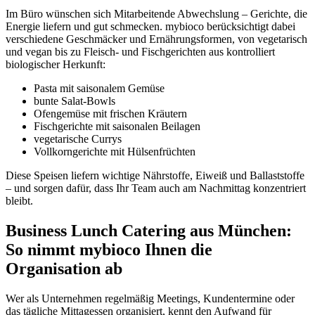
Im Büro wünschen sich Mitarbeitende Abwechslung – Gerichte, die
Energie liefern und gut schmecken. mybioco berücksichtigt dabei
verschiedene Geschmäcker und Ernährungsformen, von vegetarisch
und vegan bis zu Fleisch- und Fischgerichten aus kontrolliert
biologischer Herkunft:
Pasta mit saisonalem Gemüse
bunte Salat-Bowls
Ofengemüse mit frischen Kräutern
Fischgerichte mit saisonalen Beilagen
vegetarische Currys
Vollkorngerichte mit Hülsenfrüchten
Diese Speisen liefern wichtige Nährstoffe, Eiweiß und Ballaststoffe
– und sorgen dafür, dass Ihr Team auch am Nachmittag konzentriert
bleibt.
Business Lunch Catering aus München:
So nimmt mybioco Ihnen die
Organisation ab
Wer als Unternehmen regelmäßig Meetings, Kundentermine oder
das tägliche Mittagessen organisiert, kennt den Aufwand für