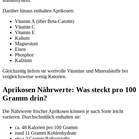
Immunsystem.
Darüber hinaus enthalten Aprikosen:
Vitamin A (über Beta-Carotin)
Vitamin C
Vitamin E
Kalium
Magnesium
Eisen
Phosphor
Kalzium
Gleichzeitig liefern sie wertvolle Vitamine und Mineralstoffe bei
vergleichsweise wenig Kalorien.
Aprikosen Nährwerte: Was steckt pro 100
Gramm drin?
Die Nährwerte frischer Aprikosen können je nach Sorte leicht
variieren. Durchschnittlich enthalten sie:
ca. 48 Kalorien pro 100 Gramm
rund 11 Gramm Kohlenhydrate
etwa 2 Gramm Ballaststoffe