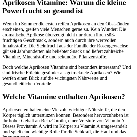
Aprikosen Vitamine: Warum die kleine
Powerfrucht so gesund ist
Wenn im Sommer die ersten reifen Aprikosen an den Obstständen
erscheinen, greifen viele Menschen gerne zu. Kein Wunder: Die
aromatische Aprikose überzeugt nicht nur durch ihren süß-
fruchtigen Geschmack, sondern auch durch ihre wertvollen
Inhaltsstoffe. Die Steinfrucht aus der Familie der Rosengewächse
gilt seit Jahrhunderten als beliebter Snack und liefert zahlreiche
Vitamine, Mineralstoffe und sekundäre Pflanzenstoffe.
Doch welche Aprikosen Vitamine sind besonders interessant? Und
sind frische Früchte gesünder als getrocknete Aprikosen? Wir
werfen einen Blick auf die wichtigsten Nährwerte und
gesundheitlichen Vorteile.
Welche Vitamine enthalten Aprikosen?
Aprikosen enthalten eine Vielzahl wichtiger Nährstoffe, die den
Körper täglich unterstützen können. Besonders hervorzuheben ist
ihr hoher Gehalt an Beta-Carotin, einer Vorstufe von Vitamin A.
Dieses Provitamin A wird im Körper zu Vitamin A umgewandelt
und spielt eine wichtige Rolle für die Sehkraft, die Haut und das