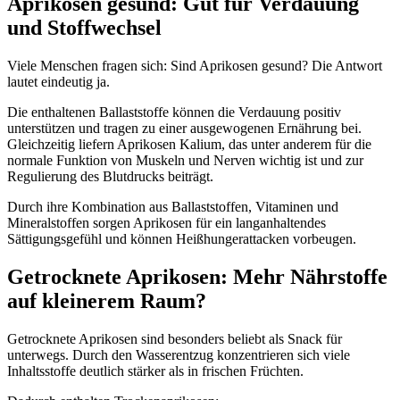
Aprikosen gesund: Gut für Verdauung
und Stoffwechsel
Viele Menschen fragen sich: Sind Aprikosen gesund? Die Antwort
lautet eindeutig ja.
Die enthaltenen Ballaststoffe können die Verdauung positiv
unterstützen und tragen zu einer ausgewogenen Ernährung bei.
Gleichzeitig liefern Aprikosen Kalium, das unter anderem für die
normale Funktion von Muskeln und Nerven wichtig ist und zur
Regulierung des Blutdrucks beiträgt.
Durch ihre Kombination aus Ballaststoffen, Vitaminen und
Mineralstoffen sorgen Aprikosen für ein langanhaltendes
Sättigungsgefühl und können Heißhungerattacken vorbeugen.
Getrocknete Aprikosen: Mehr Nährstoffe
auf kleinerem Raum?
Getrocknete Aprikosen sind besonders beliebt als Snack für
unterwegs. Durch den Wasserentzug konzentrieren sich viele
Inhaltsstoffe deutlich stärker als in frischen Früchten.