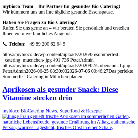
mybioco-Team – Ihr Partner für gesundes Bio-Catering!
Wir kümmern uns um Ihre tägliche gesunde Essenspause.
Haben Sie Fragen zu Bio-Catering?
Rufen Sie uns gerne an – wir beraten Sie persönlich und erstellen
Ihnen ein unverbindliches Angebot.
📞
Telefon:
+49 89 200 62 64 5
https://mybioco.de/wp-content/uploads/2026/06/sommerfest-
_catering_muenchen-.jpg
491
736
PeterAdmin
https://mybioco.de/wp-content/uploads/2020/02/Unbenannt-1.png
PeterAdmin
2026-06-25 08:30:03
2026-07-06 00:46:27
Das perfekte
Sommerfest Catering in München planen
Aprikosen als gesunder Snack: Diese
Vitamine stecken drin
mybioco BioCatering News, Superfood & Rezepte