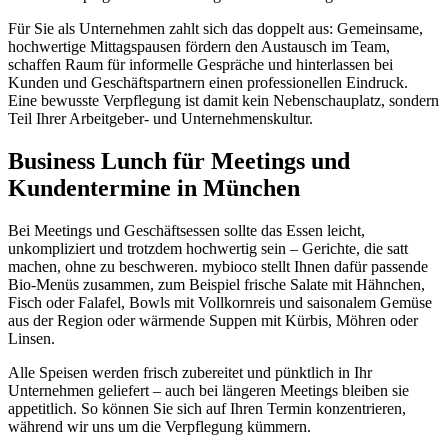
Für Sie als Unternehmen zahlt sich das doppelt aus: Gemeinsame,
hochwertige Mittagspausen fördern den Austausch im Team,
schaffen Raum für informelle Gespräche und hinterlassen bei
Kunden und Geschäftspartnern einen professionellen Eindruck.
Eine bewusste Verpflegung ist damit kein Nebenschauplatz, sondern
Teil Ihrer Arbeitgeber- und Unternehmenskultur.
Business Lunch für Meetings und
Kundentermine in München
Bei Meetings und Geschäftsessen sollte das Essen leicht,
unkompliziert und trotzdem hochwertig sein – Gerichte, die satt
machen, ohne zu beschweren. mybioco stellt Ihnen dafür passende
Bio-Menüs zusammen, zum Beispiel frische Salate mit Hähnchen,
Fisch oder Falafel, Bowls mit Vollkornreis und saisonalem Gemüse
aus der Region oder wärmende Suppen mit Kürbis, Möhren oder
Linsen.
Alle Speisen werden frisch zubereitet und pünktlich in Ihr
Unternehmen geliefert – auch bei längeren Meetings bleiben sie
appetitlich. So können Sie sich auf Ihren Termin konzentrieren,
während wir uns um die Verpflegung kümmern.