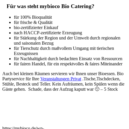
Für was steht mybioco Bio Catering?
für 100% Bioqualität
für frische & Qualität
bio-zertifizierter Einkauf
nach HACCP-zertifizierte Erzeugung
für Stärkung der Region und der Umwelt durch regionalen
und saisonalen Bezug
für Tierschutz durch maßvollem Umgang mit tierischen
Erzeugnissen
für Nachhaltigkeit durch bedachten Einsatz von Ressourcen
für fairen Handel, für ein respektvolles & faires Miteinander
Auch bei kleinen Räumen servieren wir Ihnen unser Bioessen. Bio
Partyservice für Ihre
Veranstaltungen Privat
.Tische,Tischdecken,
Stühle, Besteck und Teller. Kein Aufräumen, kein Spülen wenn die
Gäste gehen. Schade, dass der Aufzug kaputt war 🙁 – 5 Stock
https://mybioco.de/wp-