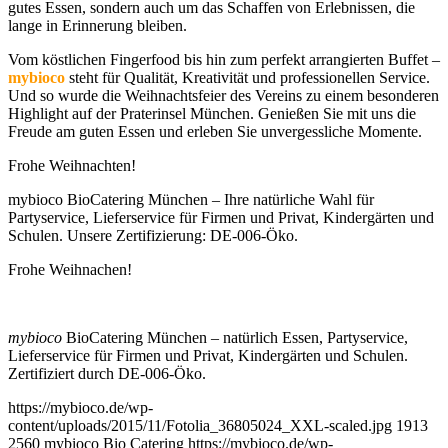
gutes Essen, sondern auch um das Schaffen von Erlebnissen, die
lange in Erinnerung bleiben.
Vom köstlichen Fingerfood bis hin zum perfekt arrangierten Buffet –
mybioco
steht für Qualität, Kreativität und professionellen Service.
Und so wurde die Weihnachtsfeier des Vereins zu einem besonderen
Highlight auf der Praterinsel München. Genießen Sie mit uns die
Freude am guten Essen und erleben Sie unvergessliche Momente.
Frohe Weihnachten!
mybioco BioCatering München – Ihre natürliche Wahl für
Partyservice, Lieferservice für Firmen und Privat, Kindergärten und
Schulen. Unsere Zertifizierung: DE-006-Öko.
Frohe Weihnachen!
mybioco
BioCatering München – natürlich Essen, Partyservice,
Lieferservice für Firmen und Privat, Kindergärten und Schulen.
Zertifiziert durch DE-006-Öko.
https://mybioco.de/wp-
content/uploads/2015/11/Fotolia_36805024_XXL-scaled.jpg
1913
2560
mybioco Bio Catering
https://mybioco.de/wp-