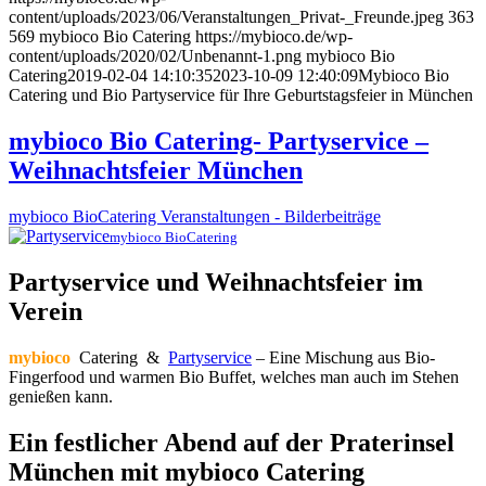
content/uploads/2023/06/Veranstaltungen_Privat-_Freunde.jpeg
363
569
mybioco Bio Catering
https://mybioco.de/wp-
content/uploads/2020/02/Unbenannt-1.png
mybioco Bio
Catering
2019-02-04 14:10:35
2023-10-09 12:40:09
Mybioco Bio
Catering und Bio Partyservice für Ihre Geburtstagsfeier in München
mybioco Bio Catering- Partyservice –
Weihnachtsfeier München
mybioco BioCatering Veranstaltungen - Bilderbeiträge
mybioco BioCatering
Partyservice und Weihnachtsfeier im
Verein
mybioco
Catering &
Partyservice
– Eine Mischung aus Bio-
Fingerfood und warmen Bio Buffet, welches man auch im Stehen
genießen kann.
Ein festlicher Abend auf der Praterinsel
München mit mybioco Catering