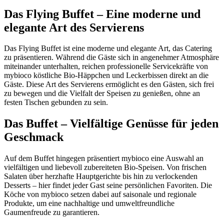
Das Flying Buffet – Eine moderne und
elegante Art des Servierens
Das Flying Buffet ist eine moderne und elegante Art, das Catering
zu präsentieren. Während die Gäste sich in angenehmer Atmosphäre
miteinander unterhalten, reichen professionelle Servicekräfte von
mybioco köstliche Bio-Häppchen und Leckerbissen direkt an die
Gäste. Diese Art des Servierens ermöglicht es den Gästen, sich frei
zu bewegen und die Vielfalt der Speisen zu genießen, ohne an
festen Tischen gebunden zu sein.
Das Buffet – Vielfältige Genüsse für jeden
Geschmack
Auf dem Buffet hingegen präsentiert mybioco eine Auswahl an
vielfältigen und liebevoll zubereiteten Bio-Speisen. Von frischen
Salaten über herzhafte Hauptgerichte bis hin zu verlockenden
Desserts – hier findet jeder Gast seine persönlichen Favoriten. Die
Köche von mybioco setzen dabei auf saisonale und regionale
Produkte, um eine nachhaltige und umweltfreundliche
Gaumenfreude zu garantieren.