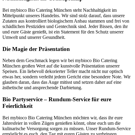
Bei mybioco Bio Catering München steht Nachhaltigkeit im
Mittelpunkt unseres Handelns. Wir sind stolz darauf, dass unsere
Zutaten aus kontrolliert biologischem Anbau stammen und frei von
schädlichen Pestiziden und Gentechnik sind. Jeder Bissen, den ihr
und eure Gäste genießt, ist ein Statement für den Schutz unserer
Umwelt und unserer Gesundheit.
Die Magie der Präsentation
Neben dem Geschmack legen wir bei mybioco Bio Catering
München großen Wert auf die kunstvolle Präsentation unserer
Speisen. Ein liebevoll dekorierter Teller macht nicht nur optisch
etwas her, sondern verleiht jedem Gericht eine besondere Note. Wir
glauben daran, dass das Auge mitisst und setzen daher auf eine
ästhetische und ansprechende Darbietung.
Bio Partyservice – Rundum-Service für eure
Feierlichkeit
Bei mybioco Bio Catering München möchten wir, dass ihr eure
Jahresfeier in vollen Zügen genießen könnt, ohne euch um die
kulinarische Versorgung sorgen zu müssen. Unser Rundum-Service
ermöglicht es euch, den Tag mit euren Gästen zu verbringen,