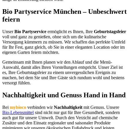
Bio Partyservice München – Unbeschwert
feiern
Unser
Bio Partyservice
ermöglicht es Ihnen, Ihre
Geburtstagsfeier
voll und ganz zu genießen, ohne sich um die kulinarische
Versorgung kümmern zu müssen. Wir schaffen das perfekte Umfeld
für Ihr Fest, ganz gleich, ob Sie in einer eleganten Location oder im
eigenen Garten feiern möchten.
Gemeinsam mit Ihnen planen wir den Ablauf und die Menü-
Auswahl, damit alles Ihren Vorstellungen entspricht. Unser Ziel ist
es, Ihre Geburtstagsfeier zu einem unvergesslichen Ereignis zu
machen, bei dem Sie und Ihre Gäste sich rundum wohl und bestens
versorgt fühlen.
Nachhaltigkeit und Genuss Hand in Hand
Bei
mybioco
verbinden wir
Nachhaltigkeit
mit Genuss. Unsere
Bio-Lebensmittel
sind nicht nur gut für Ihre Gesundheit, sondern
auch gut für unsere Umwelt. Durch den Verzicht auf chemische
Zusätze und den Einsatz regionaler und saisonaler Produkte
minimieren wir unseren ökologischen Fußabdruck und leisten