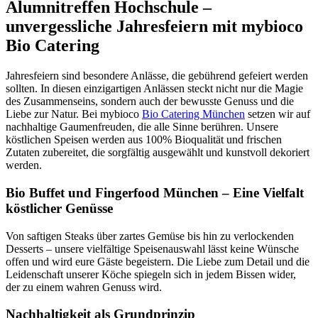
Alumnitreffen Hochschule –
unvergessliche Jahresfeiern mit mybioco
Bio Catering
Jahresfeiern sind besondere Anlässe, die gebührend gefeiert werden
sollten. In diesen einzigartigen Anlässen steckt nicht nur die Magie
des Zusammenseins, sondern auch der bewusste Genuss und die
Liebe zur Natur. Bei mybioco
Bio Catering München
setzen wir auf
nachhaltige Gaumenfreuden, die alle Sinne berühren. Unsere
köstlichen Speisen werden aus 100% Bioqualität und frischen
Zutaten zubereitet, die sorgfältig ausgewählt und kunstvoll dekoriert
werden.
Bio Buffet und Fingerfood München – Eine Vielfalt
köstlicher Genüsse
Von saftigen Steaks über zartes Gemüse bis hin zu verlockenden
Desserts – unsere vielfältige Speisenauswahl lässt keine Wünsche
offen und wird eure Gäste begeistern. Die Liebe zum Detail und die
Leidenschaft unserer Köche spiegeln sich in jedem Bissen wider,
der zu einem wahren Genuss wird.
Nachhaltigkeit als Grundprinzip