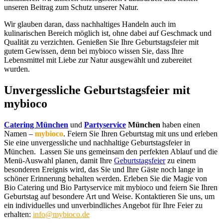
unseren Beitrag zum Schutz unserer Natur.
Wir glauben daran, dass nachhaltiges Handeln auch im
kulinarischen Bereich möglich ist, ohne dabei auf Geschmack und
Qualität zu verzichten. Genießen Sie Ihre Geburtstagsfeier mit
gutem Gewissen, denn bei mybioco wissen Sie, dass Ihre
Lebensmittel mit Liebe zur Natur ausgewählt und zubereitet
wurden.
Unvergessliche Geburtstagsfeier mit
mybioco
Catering München
und
Partyservice
München
haben einen
Namen –
mybioco
. Feiern Sie Ihren Geburtstag mit uns und erleben
Sie eine unvergessliche und nachhaltige Geburtstagsfeier in
München. Lassen Sie uns gemeinsam den perfekten Ablauf und die
Menü-Auswahl planen, damit Ihre
Geburtstagsfeier
zu einem
besonderen Ereignis wird, das Sie und Ihre Gäste noch lange in
schöner Erinnerung behalten werden. Erleben Sie die Magie von
Bio Catering und Bio Partyservice mit mybioco und feiern Sie Ihren
Geburtstag auf besondere Art und Weise. Kontaktieren Sie uns, um
ein individuelles und unverbindliches Angebot für Ihre Feier zu
erhalten:
info@mybioco.de