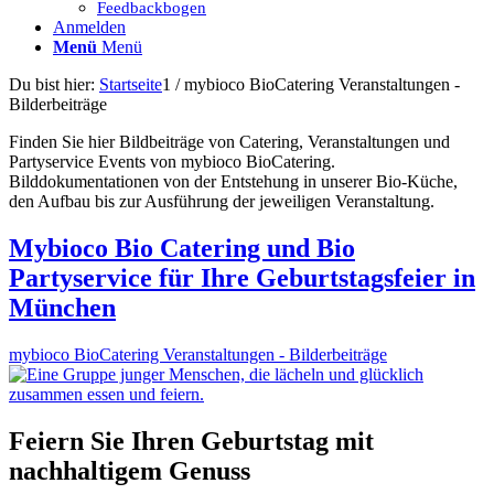
Feedbackbogen
Anmelden
Menü
Menü
Du bist hier:
Startseite
1
/
mybioco BioCatering Veranstaltungen -
Bilderbeiträge
Finden Sie hier Bildbeiträge von Catering, Veranstaltungen und
Partyservice Events von mybioco BioCatering.
Bilddokumentationen von der Entstehung in unserer Bio-Küche,
den Aufbau bis zur Ausführung der jeweiligen Veranstaltung.
Mybioco Bio Catering und Bio
Partyservice für Ihre Geburtstagsfeier in
München
mybioco BioCatering Veranstaltungen - Bilderbeiträge
Feiern Sie Ihren Geburtstag mit
nachhaltigem Genuss