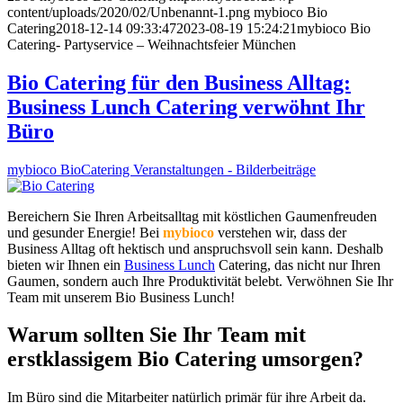
content/uploads/2020/02/Unbenannt-1.png
mybioco Bio
Catering
2018-12-14 09:33:47
2023-08-19 15:24:21
mybioco Bio
Catering- Partyservice – Weihnachtsfeier München
Bio Catering für den Business Alltag:
Business Lunch Catering verwöhnt Ihr
Büro
mybioco BioCatering Veranstaltungen - Bilderbeiträge
Bereichern Sie Ihren Arbeitsalltag mit köstlichen Gaumenfreuden
und gesunder Energie! Bei
mybioco
verstehen wir, dass der
Business Alltag oft hektisch und anspruchsvoll sein kann. Deshalb
bieten wir Ihnen ein
Business Lunch
Catering, das nicht nur Ihren
Gaumen, sondern auch Ihre Produktivität belebt. Verwöhnen Sie Ihr
Team mit unserem Bio Business Lunch!
Warum sollten Sie Ihr Team mit
erstklassigem Bio Catering umsorgen?
Im Büro sind die Mitarbeiter natürlich primär für ihre Arbeit da.