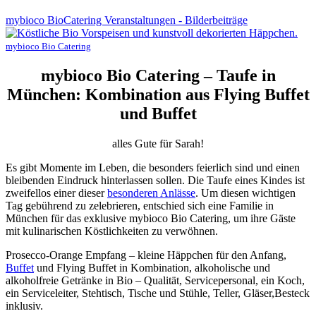
mybioco BioCatering Veranstaltungen - Bilderbeiträge
mybioco Bio Catering
mybioco Bio Catering – Taufe in
München: Kombination aus Flying Buffet
und Buffet
alles Gute für Sarah!
Es gibt Momente im Leben, die besonders feierlich sind und einen
bleibenden Eindruck hinterlassen sollen. Die Taufe eines Kindes ist
zweifellos einer dieser
besonderen Anlässe
. Um diesen wichtigen
Tag gebührend zu zelebrieren, entschied sich eine Familie in
München für das exklusive mybioco Bio Catering, um ihre Gäste
mit kulinarischen Köstlichkeiten zu verwöhnen.
Prosecco-Orange Empfang – kleine Häppchen für den Anfang,
Buffet
und Flying Buffet in Kombination, alkoholische und
alkoholfreie Getränke in Bio – Qualität, Servicepersonal, ein Koch,
ein Serviceleiter, Stehtisch, Tische und Stühle, Teller, Gläser,Besteck
inklusiv.