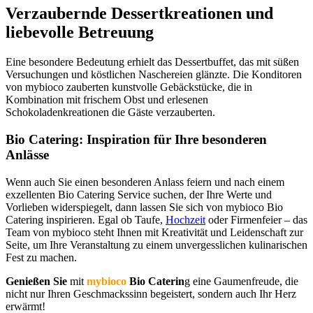
Verzaubernde Dessertkreationen und
liebevolle Betreuung
Eine besondere Bedeutung erhielt das Dessertbuffet, das mit süßen
Versuchungen und köstlichen Naschereien glänzte. Die Konditoren
von mybioco zauberten kunstvolle Gebäckstücke, die in
Kombination mit frischem Obst und erlesenen
Schokoladenkreationen die Gäste verzauberten.
Bio Catering: Inspiration für Ihre besonderen
Anlässe
Wenn auch Sie einen besonderen Anlass feiern und nach einem
exzellenten Bio Catering Service suchen, der Ihre Werte und
Vorlieben widerspiegelt, dann lassen Sie sich von mybioco Bio
Catering inspirieren. Egal ob Taufe,
Hochzeit
oder Firmenfeier – das
Team von mybioco steht Ihnen mit Kreativität und Leidenschaft zur
Seite, um Ihre Veranstaltung zu einem unvergesslichen kulinarischen
Fest zu machen.
Genießen Sie
mit
mybioco
Bio Caterin
g eine Gaumenfreude, die
nicht nur Ihren Geschmackssinn begeistert, sondern auch Ihr Herz
erwärmt!