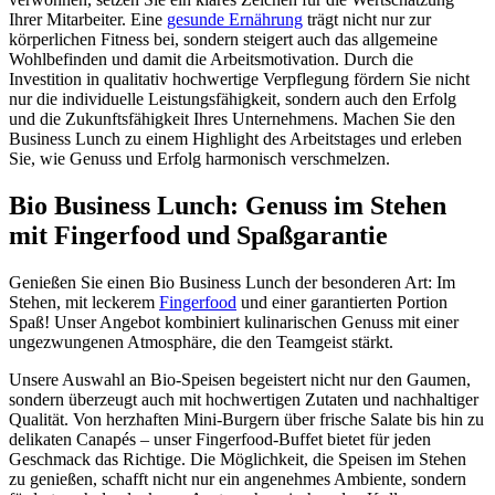
Ihrer Mitarbeiter. Eine
gesunde Ernährung
trägt nicht nur zur
körperlichen Fitness bei, sondern steigert auch das allgemeine
Wohlbefinden und damit die Arbeitsmotivation. Durch die
Investition in qualitativ hochwertige Verpflegung fördern Sie nicht
nur die individuelle Leistungsfähigkeit, sondern auch den Erfolg
und die Zukunftsfähigkeit Ihres Unternehmens. Machen Sie den
Business Lunch zu einem Highlight des Arbeitstages und erleben
Sie, wie Genuss und Erfolg harmonisch verschmelzen.
Bio Business Lunch: Genuss im Stehen
mit Fingerfood und Spaßgarantie
Genießen Sie einen Bio Business Lunch der besonderen Art: Im
Stehen, mit leckerem
Fingerfood
und einer garantierten Portion
Spaß! Unser Angebot kombiniert kulinarischen Genuss mit einer
ungezwungenen Atmosphäre, die den Teamgeist stärkt.
Unsere Auswahl an Bio-Speisen begeistert nicht nur den Gaumen,
sondern überzeugt auch mit hochwertigen Zutaten und nachhaltiger
Qualität. Von herzhaften Mini-Burgern über frische Salate bis hin zu
delikaten Canapés – unser Fingerfood-Buffet bietet für jeden
Geschmack das Richtige. Die Möglichkeit, die Speisen im Stehen
zu genießen, schafft nicht nur ein angenehmes Ambiente, sondern