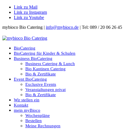
Link zu Mail
Link zu Instagram
Link zu Youtube
mybioco Bio Catering |
info@mybioco.de
| Tel: 089 / 20 06 26 45
BioCatering
BioCatering für Kinder & Schulen
Business BioCatering
Business Catering & Lunch
Bio Kantinen Catering
Bio & Zertifikate
Event BioCatering
Exclusive Events
Veranstaltungen privat
Bio & Zertifikate
Wir stellen ein
Kontakt
mein myBioco
Wochenpläne
Bestellen
Meine Rechnungen