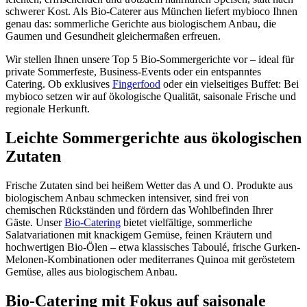
schwerer Kost. Als Bio-Caterer aus München liefert mybioco Ihnen
genau das: sommerliche Gerichte aus biologischem Anbau, die
Gaumen und Gesundheit gleichermaßen erfreuen.
Wir stellen Ihnen unsere Top 5 Bio-Sommergerichte vor – ideal für
private Sommerfeste, Business-Events oder ein entspanntes
Catering. Ob exklusives
Fingerfood
oder ein vielseitiges Buffet: Bei
mybioco setzen wir auf ökologische Qualität, saisonale Frische und
regionale Herkunft.
Leichte Sommergerichte aus ökologischen
Zutaten
Frische Zutaten sind bei heißem Wetter das A und O. Produkte aus
biologischem Anbau schmecken intensiver, sind frei von
chemischen Rückständen und fördern das Wohlbefinden Ihrer
Gäste. Unser
Bio-Catering
bietet vielfältige, sommerliche
Salatvariationen mit knackigem Gemüse, feinen Kräutern und
hochwertigen Bio-Ölen – etwa klassisches Taboulé, frische Gurken-
Melonen-Kombinationen oder mediterranes Quinoa mit geröstetem
Gemüse, alles aus biologischem Anbau.
Bio-Catering mit Fokus auf saisonale