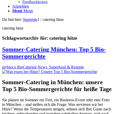
Feedbackbogen
Anmelden
Menü
Menü
Du bist hier:
Startseite
1
/
catering hitze
catering hitze
Schlagwortarchiv für:
catering hitze
Sommer-Catering München: Top 5 Bio-
Sommergerichte
mybioco BioCatering News, Superfood & Rezepte
Sommer-Catering in München: unsere
Top 5 Bio-Sommergerichte für heiße Tage
Sie planen im Sommer ein Fest, ein Business-Event oder eine Feier
in München – und stellen sich die Frage: Was servieren wir bei
Hitze? Wenn die Temperaturen steigen, sehnen sich Ihre Gäste nach
leichten, erfrischenden und trotzdem nahrhaften Speisen, statt nach