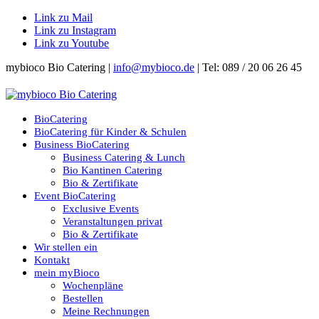
Link zu Mail
Link zu Instagram
Link zu Youtube
mybioco Bio Catering |
info@mybioco.de
| Tel: 089 / 20 06 26 45
BioCatering
BioCatering für Kinder & Schulen
Business BioCatering
Business Catering & Lunch
Bio Kantinen Catering
Bio & Zertifikate
Event BioCatering
Exclusive Events
Veranstaltungen privat
Bio & Zertifikate
Wir stellen ein
Kontakt
mein myBioco
Wochenpläne
Bestellen
Meine Rechnungen