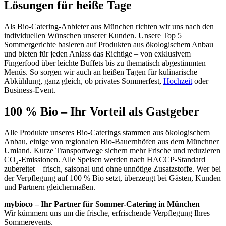
Lösungen für heiße Tage
Als Bio-Catering-Anbieter aus München richten wir uns nach den
individuellen Wünschen unserer Kunden. Unsere Top 5
Sommergerichte basieren auf Produkten aus ökologischem Anbau
und bieten für jeden Anlass das Richtige – von exklusivem
Fingerfood über leichte Buffets bis zu thematisch abgestimmten
Menüs. So sorgen wir auch an heißen Tagen für kulinarische
Abkühlung, ganz gleich, ob privates Sommerfest,
Hochzeit
oder
Business-Event.
100 % Bio – Ihr Vorteil als Gastgeber
Alle Produkte unseres Bio-Caterings stammen aus ökologischem
Anbau, einige von regionalen Bio-Bauernhöfen aus dem Münchner
Umland. Kurze Transportwege sichern mehr Frische und reduzieren
CO₂-Emissionen. Alle Speisen werden nach HACCP-Standard
zubereitet – frisch, saisonal und ohne unnötige Zusatzstoffe. Wer bei
der Verpflegung auf 100 % Bio setzt, überzeugt bei Gästen, Kunden
und Partnern gleichermaßen.
mybioco – Ihr Partner für Sommer-Catering in München
Wir kümmern uns um die frische, erfrischende Verpflegung Ihres
Sommerevents.