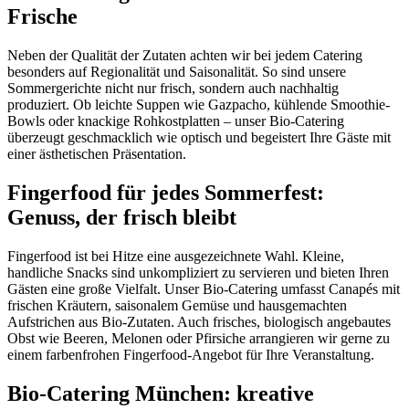
Frische
Neben der Qualität der Zutaten achten wir bei jedem Catering
besonders auf Regionalität und Saisonalität. So sind unsere
Sommergerichte nicht nur frisch, sondern auch nachhaltig
produziert. Ob leichte Suppen wie Gazpacho, kühlende Smoothie-
Bowls oder knackige Rohkostplatten – unser Bio-Catering
überzeugt geschmacklich wie optisch und begeistert Ihre Gäste mit
einer ästhetischen Präsentation.
Fingerfood für jedes Sommerfest:
Genuss, der frisch bleibt
Fingerfood ist bei Hitze eine ausgezeichnete Wahl. Kleine,
handliche Snacks sind unkompliziert zu servieren und bieten Ihren
Gästen eine große Vielfalt. Unser Bio-Catering umfasst Canapés mit
frischen Kräutern, saisonalem Gemüse und hausgemachten
Aufstrichen aus Bio-Zutaten. Auch frisches, biologisch angebautes
Obst wie Beeren, Melonen oder Pfirsiche arrangieren wir gerne zu
einem farbenfrohen Fingerfood-Angebot für Ihre Veranstaltung.
Bio-Catering München: kreative