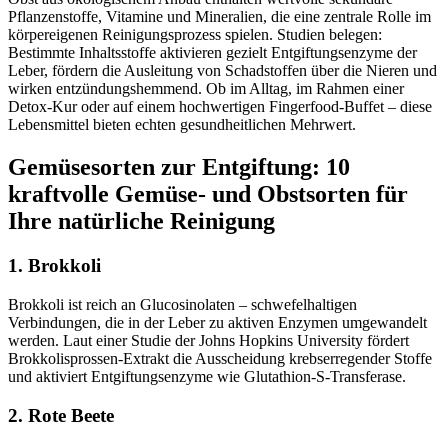
Pflanzenstoffe, Vitamine und Mineralien, die eine zentrale Rolle im
körpereigenen Reinigungsprozess spielen. Studien belegen:
Bestimmte Inhaltsstoffe aktivieren gezielt Entgiftungsenzyme der
Leber, fördern die Ausleitung von Schadstoffen über die Nieren und
wirken entzündungshemmend. Ob im Alltag, im Rahmen einer
Detox-Kur oder auf einem hochwertigen Fingerfood-Buffet – diese
Lebensmittel bieten echten gesundheitlichen Mehrwert.
Gemüsesorten zur Entgiftung: 10
kraftvolle Gemüse- und Obstsorten für
Ihre natürliche Reinigung
1. Brokkoli
Brokkoli ist reich an Glucosinolaten – schwefelhaltigen
Verbindungen, die in der Leber zu aktiven Enzymen umgewandelt
werden. Laut einer Studie der Johns Hopkins University fördert
Brokkolisprossen-Extrakt die Ausscheidung krebserregender Stoffe
und aktiviert Entgiftungsenzyme wie Glutathion-S-Transferase.
2. Rote Beete