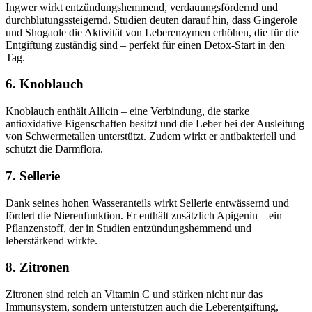
Ingwer wirkt entzündungshemmend, verdauungsfördernd und
durchblutungssteigernd. Studien deuten darauf hin, dass Gingerole
und Shogaole die Aktivität von Leberenzymen erhöhen, die für die
Entgiftung zuständig sind – perfekt für einen Detox-Start in den
Tag.
6. Knoblauch
Knoblauch enthält Allicin – eine Verbindung, die starke
antioxidative Eigenschaften besitzt und die Leber bei der Ausleitung
von Schwermetallen unterstützt. Zudem wirkt er antibakteriell und
schützt die Darmflora.
7. Sellerie
Dank seines hohen Wasseranteils wirkt Sellerie entwässernd und
fördert die Nierenfunktion. Er enthält zusätzlich Apigenin – ein
Pflanzenstoff, der in Studien entzündungshemmend und
leberstärkend wirkte.
8. Zitronen
Zitronen sind reich an Vitamin C und stärken nicht nur das
Immunsystem, sondern unterstützen auch die Leberentgiftung,