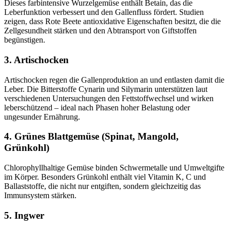
Dieses farbintensive Wurzelgemüse enthält Betain, das die
Leberfunktion verbessert und den Gallenfluss fördert. Studien
zeigen, dass Rote Beete antioxidative Eigenschaften besitzt, die die
Zellgesundheit stärken und den Abtransport von Giftstoffen
begünstigen.
3. Artischocken
Artischocken regen die Gallenproduktion an und entlasten damit die
Leber. Die Bitterstoffe Cynarin und Silymarin unterstützen laut
verschiedenen Untersuchungen den Fettstoffwechsel und wirken
leberschützend – ideal nach Phasen hoher Belastung oder
ungesunder Ernährung.
4. Grünes Blattgemüse (Spinat, Mangold,
Grünkohl)
Chlorophyllhaltige Gemüse binden Schwermetalle und Umweltgifte
im Körper. Besonders Grünkohl enthält viel Vitamin K, C und
Ballaststoffe, die nicht nur entgiften, sondern gleichzeitig das
Immunsystem stärken.
5. Ingwer