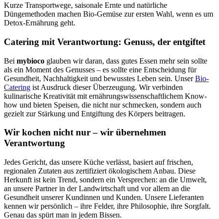
Kurze Transportwege, saisonale Ernte und natürliche
Düngemethoden machen Bio-Gemüse zur ersten Wahl, wenn es um
Detox-Ernährung geht.
Catering mit Verantwortung: Genuss, der entgiftet
Bei
mybioco
glauben wir daran, dass gutes Essen mehr sein sollte
als ein Moment des Genusses – es sollte eine Entscheidung für
Gesundheit, Nachhaltigkeit und bewusstes Leben sein. Unser
Bio-
Catering
ist Ausdruck dieser Überzeugung. Wir verbinden
kulinarische Kreativität mit ernährungswissenschaftlichem Know-
how und bieten Speisen, die nicht nur schmecken, sondern auch
gezielt zur Stärkung und Entgiftung des Körpers beitragen.
Wir kochen nicht nur – wir übernehmen
Verantwortung
Jedes Gericht, das unsere Küche verlässt, basiert auf frischen,
regionalen Zutaten aus zertifiziert ökologischem Anbau. Diese
Herkunft ist kein Trend, sondern ein Versprechen: an die Umwelt,
an unsere Partner in der Landwirtschaft und vor allem an die
Gesundheit unserer Kundinnen und Kunden. Unsere Lieferanten
kennen wir persönlich – ihre Felder, ihre Philosophie, ihre Sorgfalt.
Genau das spürt man in jedem Bissen.