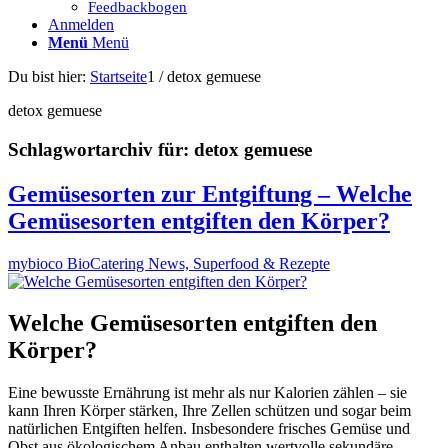
Feedbackbogen
Anmelden
Menü
Menü
Du bist hier:
Startseite
1
/
detox gemuese
detox gemuese
Schlagwortarchiv für:
detox gemuese
Gemüsesorten zur Entgiftung – Welche
Gemüsesorten entgiften den Körper?
mybioco BioCatering News, Superfood & Rezepte
Welche Gemüsesorten entgiften den
Körper?
Eine bewusste Ernährung ist mehr als nur Kalorien zählen – sie
kann Ihren Körper stärken, Ihre Zellen schützen und sogar beim
natürlichen Entgiften helfen. Insbesondere frisches Gemüse und
Obst aus ökologischem Anbau enthalten wertvolle sekundäre