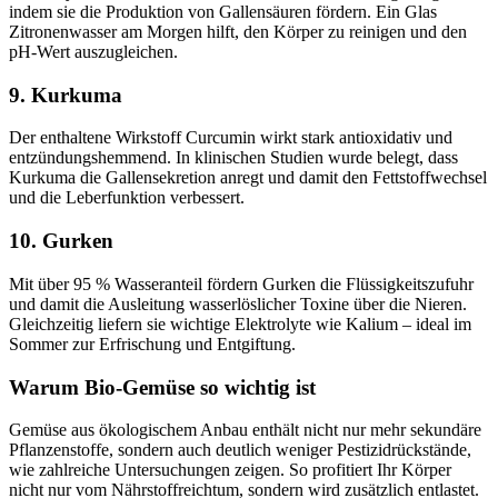
indem sie die Produktion von Gallensäuren fördern. Ein Glas
Zitronenwasser am Morgen hilft, den Körper zu reinigen und den
pH-Wert auszugleichen.
9. Kurkuma
Der enthaltene Wirkstoff Curcumin wirkt stark antioxidativ und
entzündungshemmend. In klinischen Studien wurde belegt, dass
Kurkuma die Gallensekretion anregt und damit den Fettstoffwechsel
und die Leberfunktion verbessert.
10. Gurken
Mit über 95 % Wasseranteil fördern Gurken die Flüssigkeitszufuhr
und damit die Ausleitung wasserlöslicher Toxine über die Nieren.
Gleichzeitig liefern sie wichtige Elektrolyte wie Kalium – ideal im
Sommer zur Erfrischung und Entgiftung.
Warum Bio-Gemüse so wichtig ist
Gemüse aus ökologischem Anbau enthält nicht nur mehr sekundäre
Pflanzenstoffe, sondern auch deutlich weniger Pestizidrückstände,
wie zahlreiche Untersuchungen zeigen. So profitiert Ihr Körper
nicht nur vom Nährstoffreichtum, sondern wird zusätzlich entlastet.