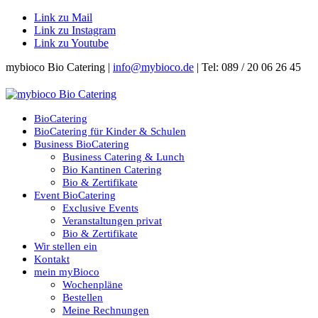
Link zu Mail
Link zu Instagram
Link zu Youtube
mybioco Bio Catering |
info@mybioco.de
| Tel: 089 / 20 06 26 45
BioCatering
BioCatering für Kinder & Schulen
Business BioCatering
Business Catering & Lunch
Bio Kantinen Catering
Bio & Zertifikate
Event BioCatering
Exclusive Events
Veranstaltungen privat
Bio & Zertifikate
Wir stellen ein
Kontakt
mein myBioco
Wochenpläne
Bestellen
Meine Rechnungen