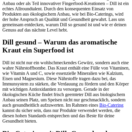
Anbau oder als Teil innovativer Fingerfood-Kreationen – Dill ist ein
echtes Allroundtalent. Durch den konsequenten Einsatz von
Produkten aus ökologischem Anbau, wie bei Bio-Caterings, wird
der hohe Anspruch an Qualität und Gesundheit gewahrt. Lass uns
gemeinsam entdecken, warum Dill so gesund ist und wie er deinen
Genuss auf das nächste Level hebt.
Dill gesund – Warum das aromatische
Kraut ein Superfood ist
Dill ist nicht nur ein wohlschmeckendes Gewürz, sondern auch eine
wahre Nährstoffbombe. Das Kraut enthält eine Fülle von Vitaminen,
wie Vitamin A und C, sowie essenzielle Mineralien wie Kalzium,
Eisen und Magnesium. Diese Nährstoffe tragen dazu bei, das
Immunsystem zu stärken, die Verdauung zu fördern und den Körper
mit wichtigen Antioxidantien zu versorgen. Gerade in der
ökologischen Küche findet frisch geernteter Dill aus biologischem
Anbau seinen Platz, um Speisen nicht nur geschmacklich, sondern
auch gesundheitlich aufzuwerten. Im Rahmen eines
Bio-Catering
kannst du sicher sein, dass nur Produkte verwendet werden, die
diesen hohen Standards entsprechen und das Beste für deine
Gesundheit bieten.