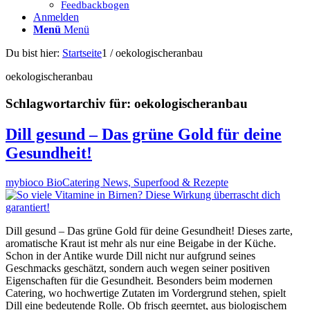
Feedbackbogen
Anmelden
Menü
Menü
Du bist hier:
Startseite
1
/
oekologischeranbau
oekologischeranbau
Schlagwortarchiv für:
oekologischeranbau
Dill gesund – Das grüne Gold für deine
Gesundheit!
mybioco BioCatering News, Superfood & Rezepte
Dill gesund – Das grüne Gold für deine Gesundheit! Dieses zarte,
aromatische Kraut ist mehr als nur eine Beigabe in der Küche.
Schon in der Antike wurde Dill nicht nur aufgrund seines
Geschmacks geschätzt, sondern auch wegen seiner positiven
Eigenschaften für die Gesundheit. Besonders beim modernen
Catering, wo hochwertige Zutaten im Vordergrund stehen, spielt
Dill eine bedeutende Rolle. Ob frisch geerntet, aus biologischem