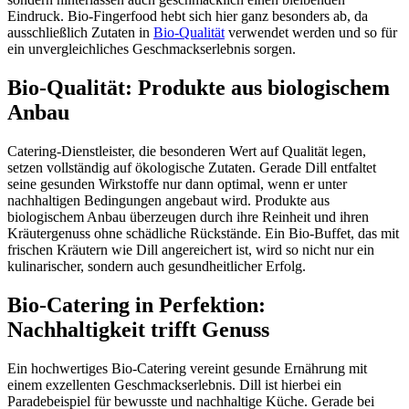
Eindruck. Bio-Fingerfood hebt sich hier ganz besonders ab, da
ausschließlich Zutaten in
Bio-Qualität
verwendet werden und so für
ein unvergleichliches Geschmackserlebnis sorgen.
Bio-Qualität: Produkte aus biologischem
Anbau
Catering-Dienstleister, die besonderen Wert auf Qualität legen,
setzen vollständig auf ökologische Zutaten. Gerade Dill entfaltet
seine gesunden Wirkstoffe nur dann optimal, wenn er unter
nachhaltigen Bedingungen angebaut wird. Produkte aus
biologischem Anbau überzeugen durch ihre Reinheit und ihren
Kräutergenuss ohne schädliche Rückstände. Ein Bio-Buffet, das mit
frischen Kräutern wie Dill angereichert ist, wird so nicht nur ein
kulinarischer, sondern auch gesundheitlicher Erfolg.
Bio-Catering in Perfektion:
Nachhaltigkeit trifft Genuss
Ein hochwertiges Bio-Catering vereint gesunde Ernährung mit
einem exzellenten Geschmackserlebnis. Dill ist hierbei ein
Paradebeispiel für bewusste und nachhaltige Küche. Gerade bei