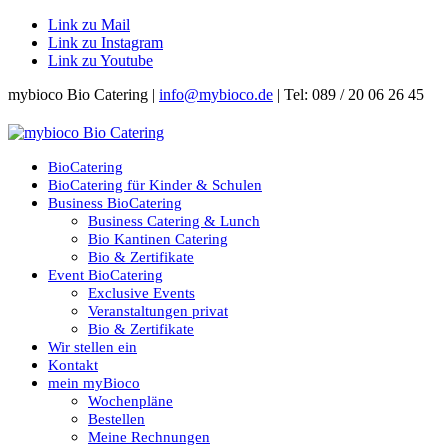
Link zu Mail
Link zu Instagram
Link zu Youtube
mybioco Bio Catering |
info@mybioco.de
| Tel: 089 / 20 06 26 45
BioCatering
BioCatering für Kinder & Schulen
Business BioCatering
Business Catering & Lunch
Bio Kantinen Catering
Bio & Zertifikate
Event BioCatering
Exclusive Events
Veranstaltungen privat
Bio & Zertifikate
Wir stellen ein
Kontakt
mein myBioco
Wochenpläne
Bestellen
Meine Rechnungen