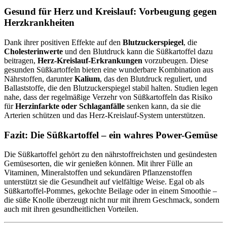
Gesund für Herz und Kreislauf: Vorbeugung gegen
Herzkrankheiten
Dank ihrer positiven Effekte auf den
Blutzuckerspiegel
, die
Cholesterinwerte
und den Blutdruck kann die Süßkartoffel dazu
beitragen,
Herz-Kreislauf-Erkrankungen
vorzubeugen. Diese
gesunden Süßkartoffeln bieten eine wunderbare Kombination aus
Nährstoffen, darunter
Kalium
, das den Blutdruck reguliert, und
Ballaststoffe, die den Blutzuckerspiegel stabil halten. Studien legen
nahe, dass der regelmäßige Verzehr von Süßkartoffeln das Risiko
für
Herzinfarkte oder Schlaganfälle
senken kann, da sie die
Arterien schützen und das Herz-Kreislauf-System unterstützen.
Fazit: Die Süßkartoffel – ein wahres Power-Gemüse
Die Süßkartoffel gehört zu den nährstoffreichsten und gesündesten
Gemüsesorten, die wir genießen können. Mit ihrer Fülle an
Vitaminen, Mineralstoffen und sekundären Pflanzenstoffen
unterstützt sie die Gesundheit auf vielfältige Weise. Egal ob als
Süßkartoffel-Pommes, gekochte Beilage oder in einem Smoothie –
die süße Knolle überzeugt nicht nur mit ihrem Geschmack, sondern
auch mit ihren gesundheitlichen Vorteilen.