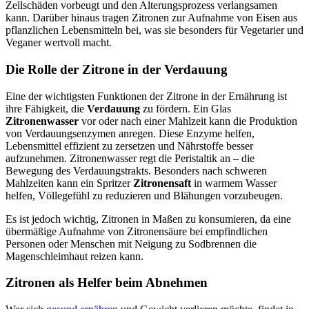
Zellschäden vorbeugt und den Alterungsprozess verlangsamen
kann. Darüber hinaus tragen Zitronen zur Aufnahme von Eisen aus
pflanzlichen Lebensmitteln bei, was sie besonders für Vegetarier und
Veganer wertvoll macht.
Die Rolle der Zitrone in der Verdauung
Eine der wichtigsten Funktionen der Zitrone in der Ernährung ist
ihre Fähigkeit, die
Verdauung
zu fördern. Ein Glas
Zitronenwasser
vor oder nach einer Mahlzeit kann die Produktion
von Verdauungsenzymen anregen. Diese Enzyme helfen,
Lebensmittel effizient zu zersetzen und Nährstoffe besser
aufzunehmen. Zitronenwasser regt die Peristaltik an – die
Bewegung des Verdauungstrakts. Besonders nach schweren
Mahlzeiten kann ein Spritzer
Zitronensaft
in warmem Wasser
helfen, Völlegefühl zu reduzieren und Blähungen vorzubeugen.
Es ist jedoch wichtig, Zitronen in Maßen zu konsumieren, da eine
übermäßige Aufnahme von Zitronensäure bei empfindlichen
Personen oder Menschen mit Neigung zu Sodbrennen die
Magenschleimhaut reizen kann.
Zitronen als Helfer beim Abnehmen