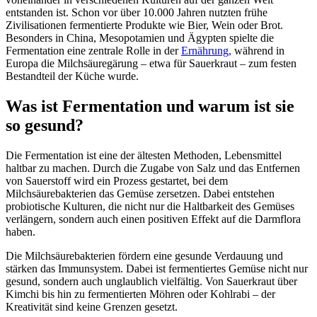
entstanden ist. Schon vor über 10.000 Jahren nutzten frühe
Zivilisationen fermentierte Produkte wie Bier, Wein oder Brot.
Besonders in China, Mesopotamien und Ägypten spielte die
Fermentation eine zentrale Rolle in der
Ernährung,
während in
Europa die Milchsäuregärung – etwa für Sauerkraut – zum festen
Bestandteil der Küche wurde.
Was ist Fermentation und warum ist sie
so gesund?
Die Fermentation ist eine der ältesten Methoden, Lebensmittel
haltbar zu machen. Durch die Zugabe von Salz und das Entfernen
von Sauerstoff wird ein Prozess gestartet, bei dem
Milchsäurebakterien das Gemüse zersetzen. Dabei entstehen
probiotische Kulturen, die nicht nur die Haltbarkeit des Gemüses
verlängern, sondern auch einen positiven Effekt auf die Darmflora
haben.
Die Milchsäurebakterien fördern eine gesunde Verdauung und
stärken das Immunsystem. Dabei ist fermentiertes Gemüse nicht nur
gesund, sondern auch unglaublich vielfältig. Von Sauerkraut über
Kimchi bis hin zu fermentierten Möhren oder Kohlrabi – der
Kreativität sind keine Grenzen gesetzt.