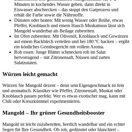
Minuten in kochendes Wasser geben, dann direkt in
Eiswasser abschrecken – das stoppt den Garprozess und
erhält die Farbe sowie die Nährstoffe.
Dünsten oder braten: Mit wenig Wasser oder Brühe, etwas
Pfeffer, Knoblauch und einem Hauch Muskatnuss lässt sich
Mangold wunderbar als Beilage zubereiten.
Im Ofen zubereiten: Mit Olivenöl, Knoblauch und Gewürzen
auf einem Backblech verteilen und bei 180 °C backen – ergibt
ein köstliches Gemüsegericht mit vollem Aroma.
Roh essen: Junge Blätter schmecken roh im Salat
hervorragend – mit Zitronensaft, Nüssen und zarten
Salatzutaten.
Würzen leicht gemacht
Würzen Sie Mangold dezent – denn sein Eigengeschmack ist fein
und aromatisch. Klassiker wie Pfeffer, Zitronensaft, Muskat oder
Knoblauch passen perfekt. Wer es etwas exotischer mag, kann mit
Chili oder Kreuzkümmel experimentieren.
Mangold – Ihr grüner Gesundheitsbooster
Mangold ist leicht zuzubereiten, herrlich wandelbar und ein echter
Segen für Ihre Gesundheit. Ob roh, gedünstet oder blanchiert –