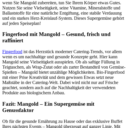
wenn Sie Mangold zubereiten, tun Sie Ihrem Körper etwas Gutes.
Nutzen Sie seine Vielseitigkeit, seine Vitamine, Mineralstoffe und
Ballaststoffe für eine natürliche Entgiftung, eine stabile Verdauung
und ein starkes Herz-Kreislauf-System. Dieses Supergemüse gehört
auf jeden Speiseplan!
Fingerfood mit Mangold – Gesund, frisch und
raffiniert
Fingerfood
ist das Herzstück moderner Catering-Trends, vor allem
wenn es um nachhaltige und gesunde Konzepte geht. Hier kann
Mangold seine Vielseitigkeit ausspielen. Ob als saftige Füllung in
Teigtaschen, als Wrap-Zutat oder als zarter Bestandteil von Gemüse-
Spießen – Mangold bietet unzählige Möglichkeiten. Bio-Fingerfood
mit einer Prise Kreativität und dem gewissen Etwas setzt neue
Maßstäbe in der Catering-Welt. Dabei wird nicht nur auf Frische
geachtet, sondern auch auf die Nachhaltigkeit der verwendeten
Produkte aus biologischem Anbau.
Fazit: Mangold – Ein Supergemüse mit
Genussfaktor
Ob für die gesunde Ernährung zu Hause oder das exklusive Buffet
Ihres nächsten Events – Mangold überzeugt auf ganzer Linie. Mit