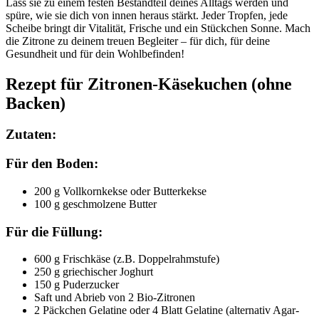
Lass sie zu einem festen Bestandteil deines Alltags werden und
spüre, wie sie dich von innen heraus stärkt. Jeder Tropfen, jede
Scheibe bringt dir Vitalität, Frische und ein Stückchen Sonne. Mach
die Zitrone zu deinem treuen Begleiter – für dich, für deine
Gesundheit und für dein Wohlbefinden!
Rezept für Zitronen-Käsekuchen (ohne
Backen)
Zutaten:
Für den Boden:
200 g Vollkornkekse oder Butterkekse
100 g geschmolzene Butter
Für die Füllung:
600 g Frischkäse (z.B. Doppelrahmstufe)
250 g griechischer Joghurt
150 g Puderzucker
Saft und Abrieb von 2 Bio-Zitronen
2 Päckchen Gelatine oder 4 Blatt Gelatine (alternativ Agar-