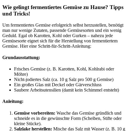
Wie gelingt fermentiertes Gemüse zu Hause? Tipps
und Tricks!
Um fermentiertes Gemüse erfolgreich selbst herzustellen, benötigt
man nur wenige Zutaten, passende Gemüsesorten und ein wenig
Geduld. Egal ob Karotten, Kohl oder Gurken – nahezu jede
Gemüsesorte eignet sich für die Herstellung von fermentiertem
Gemüse. Hier eine Schritt-für-Schritt-Anleitung:
Grundausstattung:
Frisches Gemüse (z. B. Karotten, Kohl, Kohlrabi oder
Möhre)
Nicht-jodiertes Salz (ca. 10 g Salz pro 500 g Gemüse)
Ein großes Glas mit Deckel oder Gärverschluss
Saubere Arbeitsutensilien (damit kein Schimmel entsteht)
Anleitung:
Gemüse vorbereiten:
Wasche das Gemüse gründlich und
schneide es in die gewünschte Form (Scheiben, Stifte oder
kleine Stücke).
Salzlake herstellen:
Mische das Salz mit Wasser (z. B. 10 g