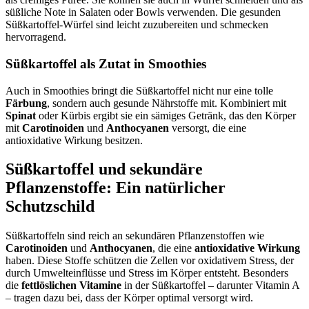
süßliche Note in Salaten oder Bowls verwenden. Die gesunden
Süßkartoffel-Würfel sind leicht zuzubereiten und schmecken
hervorragend.
Süßkartoffel als Zutat in Smoothies
Auch in Smoothies bringt die Süßkartoffel nicht nur eine tolle
Färbung
, sondern auch gesunde Nährstoffe mit. Kombiniert mit
Spinat
oder Kürbis ergibt sie ein sämiges Getränk, das den Körper
mit
Carotinoiden
und
Anthocyanen
versorgt, die eine
antioxidative Wirkung besitzen.
Süßkartoffel und sekundäre
Pflanzenstoffe: Ein natürlicher
Schutzschild
Süßkartoffeln sind reich an sekundären Pflanzenstoffen wie
Carotinoiden
und
Anthocyanen
, die eine
antioxidative Wirkung
haben. Diese Stoffe schützen die Zellen vor oxidativem Stress, der
durch Umwelteinflüsse und Stress im Körper entsteht. Besonders
die
fettlöslichen Vitamine
in der Süßkartoffel – darunter Vitamin A
– tragen dazu bei, dass der Körper optimal versorgt wird.