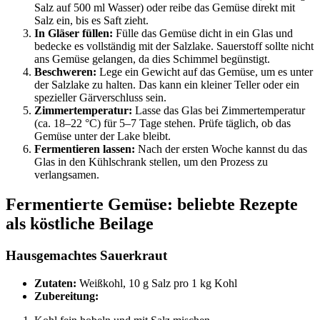
Salz auf 500 ml Wasser) oder reibe das Gemüse direkt mit
Salz ein, bis es Saft zieht.
In Gläser füllen:
Fülle das Gemüse dicht in ein Glas und
bedecke es vollständig mit der Salzlake. Sauerstoff sollte nicht
ans Gemüse gelangen, da dies Schimmel begünstigt.
Beschweren:
Lege ein Gewicht auf das Gemüse, um es unter
der Salzlake zu halten. Das kann ein kleiner Teller oder ein
spezieller Gärverschluss sein.
Zimmertemperatur:
Lasse das Glas bei Zimmertemperatur
(ca. 18–22 °C) für 5–7 Tage stehen. Prüfe täglich, ob das
Gemüse unter der Lake bleibt.
Fermentieren lassen:
Nach der ersten Woche kannst du das
Glas in den Kühlschrank stellen, um den Prozess zu
verlangsamen.
Fermentierte Gemüse: beliebte Rezepte
als köstliche Beilage
Hausgemachtes Sauerkraut
Zutaten:
Weißkohl, 10 g Salz pro 1 kg Kohl
Zubereitung: