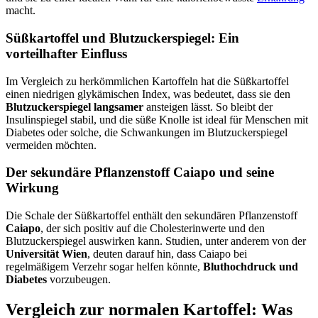
macht.
Süßkartoffel und Blutzuckerspiegel: Ein
vorteilhafter Einfluss
Im Vergleich zu herkömmlichen Kartoffeln hat die Süßkartoffel
einen niedrigen glykämischen Index, was bedeutet, dass sie den
Blutzuckerspiegel langsamer
ansteigen lässt. So bleibt der
Insulinspiegel stabil, und die süße Knolle ist ideal für Menschen mit
Diabetes oder solche, die Schwankungen im Blutzuckerspiegel
vermeiden möchten.
Der sekundäre Pflanzenstoff Caiapo und seine
Wirkung
Die Schale der Süßkartoffel enthält den sekundären Pflanzenstoff
Caiapo
, der sich positiv auf die Cholesterinwerte und den
Blutzuckerspiegel auswirken kann. Studien, unter anderem von der
Universität Wien
, deuten darauf hin, dass Caiapo bei
regelmäßigem Verzehr sogar helfen könnte,
Bluthochdruck und
Diabetes
vorzubeugen.
Vergleich zur normalen Kartoffel: Was