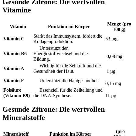
Gesunde Zitrone: Die wertvollen
Vitamine
Menge (pro
Vitamin
Funktion im Körper
100 g)
Stärkt das Immunsystem, fördert die
Vitamin C
53 mg
Kollagenproduktion.
Unterstützt den
Vitamin B6
Energiestoffwechsel und die
0,08 mg
Bildung.
Wichtig für die Sehkraft und die
Vitamin A
Gesundheit der Haut.
1 µg
Vitamin E
Unterstützt die Hautgesundheit.
0,15 mg
Folsäure
Essenziell für die Zellteilung und
(Vitamin B9)
die DNA-Synthese.
11 µg
Gesunde Zitrone: Die wertvollen
Mineralstoffe
(pro
Mineralstoff
Funktion im Körper