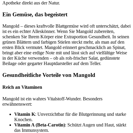
Apotheke direkt aus der Natur.
Ein Gemüse, das begeistert
Mangold – dieses kraftvolle Blattgemüse wird oft unterschätzt, dabei
ist es ein echter Alleskönner. Wenn Sie Mangold zubereiten,
schenken Sie Ihrem Körper eine Extraportion Gesundheit. In seinen
grünen Blättern und farbigen Stielen steckt mehr, als man auf den
ersten Blick vermutet. Mangold erinnert geschmacklich an Spinat,
bringt aber eine erdige Note mit und lässt sich auf vielfältige Weise
in der Küche verwenden – ob als roh-frischer Salat, gedünstete
Beilage oder gegarter Hauptdarsteller auf dem Teller.
Gesundheitliche Vorteile von Mangold
Reich an Vitaminen
Mangold ist ein wahres Vitalstoff-Wunder. Besonders
erwähnenswert:
Vitamin K
: Unverzichtbar für die Blutgerinnung und starke
Knochen.
Vitamin A (Beta-Carotin)
: Schützt Augen und Haut, stärkt
das Immunsystem.