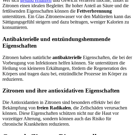
Wer sich
gesund ernähren
und Gewicht verlieren möchte, findet in
Zitronen einen idealen Begleiter. Ihr hoher Anteil an Säure und die
fettlösenden Eigenschaften können die
Fettverbrennung
unterstützen. Ein Glas Zitronenwasser vor den Mahlzeiten kann das
Sättigungsgefühl steigern und dazu beitragen, weniger Kalorien zu
konsumieren.
Antibakterielle und entzündungshemmende
Eigenschaften
Zitronen haben natürliche
antibakterielle
Eigenschaften, die bei der
Vorbeugung von Infektionen helfen können. Sie unterstützen die
Heilung von kleineren Erkältungen, fördern die Regeneration des
Körpers und tragen dazu bei, entzündliche Prozesse im Körper zu
reduzieren.
Zitronen und ihre antioxidativen Eigenschaften
Die Antioxidantien in Zitronen sind besonders effektiv bei der
Bekämpfung von
freien Radikalen
, die Zellschäden verursachen
können. Diese Eigenschaften schützen nicht nur die Haut vor
vorzeitiger Alterung, sondern können auch das Risiko für
chronische Krankheiten reduzieren.