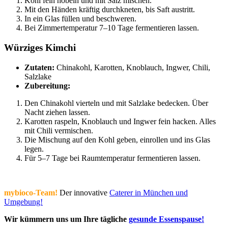
Kohl fein hobeln und mit Salz mischen.
Mit den Händen kräftig durchkneten, bis Saft austritt.
In ein Glas füllen und beschweren.
Bei Zimmertemperatur 7–10 Tage fermentieren lassen.
Würziges Kimchi
Zutaten:
Chinakohl, Karotten, Knoblauch, Ingwer, Chili,
Salzlake
Zubereitung:
Den Chinakohl vierteln und mit Salzlake bedecken. Über
Nacht ziehen lassen.
Karotten raspeln, Knoblauch und Ingwer fein hacken. Alles
mit Chili vermischen.
Die Mischung auf den Kohl geben, einrollen und ins Glas
legen.
Für 5–7 Tage bei Raumtemperatur fermentieren lassen.
mybioco-Team!
Der innovative
Caterer in München und
Umgebung!
Wir kümmern uns um Ihre tägliche
gesunde Essenspause!