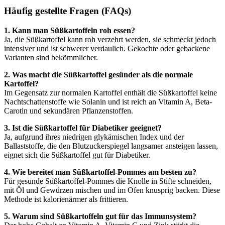
Häufig gestellte Fragen (FAQs)
1. Kann man Süßkartoffeln roh essen?
Ja, die Süßkartoffel kann roh verzehrt werden, sie schmeckt jedoch
intensiver und ist schwerer verdaulich. Gekochte oder gebackene
Varianten sind bekömmlicher.
2. Was macht die Süßkartoffel gesünder als die normale
Kartoffel?
Im Gegensatz zur normalen Kartoffel enthält die Süßkartoffel keine
Nachtschattenstoffe wie Solanin und ist reich an Vitamin A, Beta-
Carotin und sekundären Pflanzenstoffen.
3. Ist die Süßkartoffel für Diabetiker geeignet?
Ja, aufgrund ihres niedrigen glykämischen Index und der
Ballaststoffe, die den Blutzuckerspiegel langsamer ansteigen lassen,
eignet sich die Süßkartoffel gut für Diabetiker.
4. Wie bereitet man Süßkartoffel-Pommes am besten zu?
Für gesunde Süßkartoffel-Pommes die Knolle in Stifte schneiden,
mit Öl und Gewürzen mischen und im Ofen knusprig backen. Diese
Methode ist kalorienärmer als frittieren.
5. Warum sind Süßkartoffeln gut für das Immunsystem?