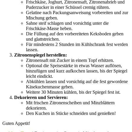
Frischkäse, Joghurt, Zitronensaft, Zitronenabrieb und
Puderzucker in einer Schüssel cremig rühren.
Gelatine nach Packungsanweisung vorbereiten und zur
Mischung geben.
Sahne steif schlagen und vorsichtig unter die
Frischkäse-Masse heben.
Die Füllung auf den vorbereiteten Keksboden geben
und glattstreichen.
Für mindestens 2 Stunden im Kühlschrank fest werden
lassen.
Zitronenspiegel herstellen:
Zitronensaft mit Zucker in einem Topf erhitzen.
Optional die Speisestärke in etwas Wasser auflösen,
hinzufügen und kurz aufkochen lassen, bis der Spiegel
leicht eindickt.
Abkühlen lassen und vorsichtig auf die fest gewordene
Käsekuchenmasse geben.
Weitere 30 Minuten kühlen, bis der Spiegel fest ist.
Dekorieren und Servieren:
Mit frischen Zitronenscheiben und Minzblättern
dekorieren.
Den Kuchen in Stücke schneiden und genießen!
Guten Appetit!