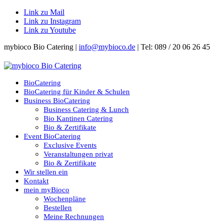
Link zu Mail
Link zu Instagram
Link zu Youtube
mybioco Bio Catering |
info@mybioco.de
| Tel: 089 / 20 06 26 45
BioCatering
BioCatering für Kinder & Schulen
Business BioCatering
Business Catering & Lunch
Bio Kantinen Catering
Bio & Zertifikate
Event BioCatering
Exclusive Events
Veranstaltungen privat
Bio & Zertifikate
Wir stellen ein
Kontakt
mein myBioco
Wochenpläne
Bestellen
Meine Rechnungen