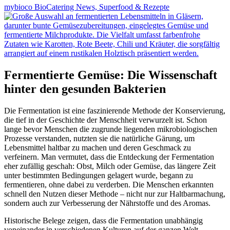
mybioco BioCatering News, Superfood & Rezepte
Fermentierte Gemüse: Die Wissenschaft
hinter den gesunden Bakterien
Die Fermentation ist eine faszinierende Methode der Konservierung,
die tief in der Geschichte der Menschheit verwurzelt ist. Schon
lange bevor Menschen die zugrunde liegenden mikrobiologischen
Prozesse verstanden, nutzten sie die natürliche Gärung, um
Lebensmittel haltbar zu machen und deren Geschmack zu
verfeinern. Man vermutet, dass die Entdeckung der Fermentation
eher zufällig geschah: Obst, Milch oder Gemüse, das längere Zeit
unter bestimmten Bedingungen gelagert wurde, begann zu
fermentieren, ohne dabei zu verderben. Die Menschen erkannten
schnell den Nutzen dieser Methode – nicht nur zur Haltbarmachung,
sondern auch zur Verbesserung der Nährstoffe und des Aromas.
Historische Belege zeigen, dass die Fermentation unabhängig
voneinander in verschiedenen Kulturen auf der ganzen Welt