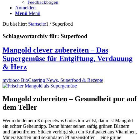
Feedbackbogen
Anmelden
Menü
Menü
Du bist hier:
Startseite
1
/
Superfood
Schlagwortarchiv für:
Superfood
Mangold clever zubereiten – Das
Supergemüse für Entgiftung, Verdauung
& Herz
mybioco BioCatering News, Superfood & Rezepte
Mangold zubereiten – Gesundheit pur auf
dem Teller
Wenn du deinem Körper etwas Gutes tun willst, dann ist Mangold
ein echter Geheimtipp. Denn hinter seinen saftig grünen Blättern
und farbenfrohen Stielen verbirgt sich ein Kraftpaket aus Vitaminen,
Mineralstoffen und sekundären Pflanzenstoffen – eine grüne