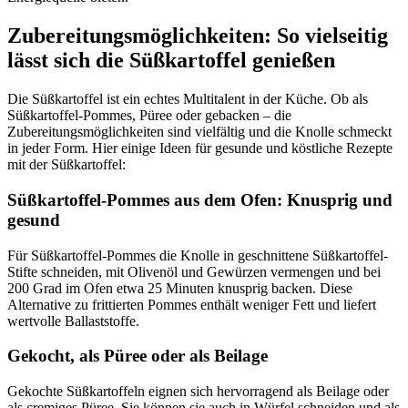
Zubereitungsmöglichkeiten: So vielseitig
lässt sich die Süßkartoffel genießen
Die Süßkartoffel ist ein echtes Multitalent in der Küche. Ob als
Süßkartoffel-Pommes, Püree oder gebacken – die
Zubereitungsmöglichkeiten sind vielfältig und die Knolle schmeckt
in jeder Form. Hier einige Ideen für gesunde und köstliche Rezepte
mit der Süßkartoffel:
Süßkartoffel-Pommes aus dem Ofen: Knusprig und
gesund
Für Süßkartoffel-Pommes die Knolle in geschnittene Süßkartoffel-
Stifte schneiden, mit Olivenöl und Gewürzen vermengen und bei
200 Grad im Ofen etwa 25 Minuten knusprig backen. Diese
Alternative zu frittierten Pommes enthält weniger Fett und liefert
wertvolle Ballaststoffe.
Gekocht, als Püree oder als Beilage
Gekochte Süßkartoffeln eignen sich hervorragend als Beilage oder
als cremiges Püree. Sie können sie auch in Würfel schneiden und als