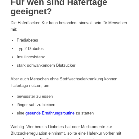
Für wen sind Hafertage
geeignet?
Die Haferflocken Kur kann besonders sinnvoll sein für Menschen
mit:
Prädiabetes
Typ-2-Diabetes
Insulinresistenz
stark schwankendem Blutzucker
Aber auch Menschen ohne Stoffwechselerkrankung können
Hafertage nutzen, um:
bewusster zu essen
länger satt zu bleiben
eine
gesunde Ernährungsroutine
zu starten
Wichtig: Wer bereits Diabetes hat oder Medikamente zur
Blutzuckerregulation einnimmt, sollte eine Haferkur vorher mit