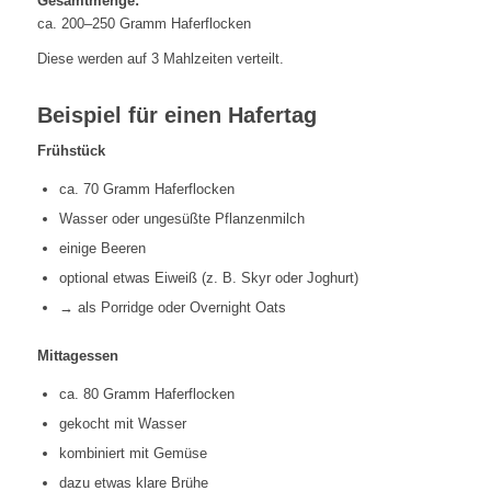
Gesamtmenge:
ca. 200–250 Gramm Haferflocken
Diese werden auf 3 Mahlzeiten verteilt.
Beispiel für einen Hafertag
Frühstück
ca. 70 Gramm Haferflocken
Wasser oder ungesüßte Pflanzenmilch
einige Beeren
optional etwas Eiweiß (z. B. Skyr oder Joghurt)
→ als Porridge oder Overnight Oats
Mittagessen
ca. 80 Gramm Haferflocken
gekocht mit Wasser
kombiniert mit Gemüse
dazu etwas klare Brühe