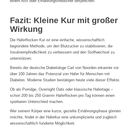
einem Arzt oder Ernährungsmediziner besprechen.
Fazit: Kleine Kur mit großer
Wirkung
Die Haferflocken Kur ist eine einfache, wissenschaftlich
begründete Methode, um den Blutzucker zu stabilisieren, die
Insulinempfindlichkeit zu verbessern und den Stoffwechsel zu
unterstützen.
Bereits der deutsche Diabetologe Carl von Noorden erkannte vor
über 100 Jahren das Potenzial von Hafer für Menschen mit
Diabetes. Moderne Studien bestätigen heute viele dieser Effekte.
Ob als Porridge, Overnight Oats oder klassische Hafertage –
schon 200 bis 250 Gramm Haferflocken pro Tag können einen
spürbaren Unterschied machen.
Wer seinem Körper eine kurze, gezielte Ernährungsphase gönnen
möchte, findet in der Haferkur eine unkomplizierte und zugleich
wissenschaftlich fundierte Möglichkeit.