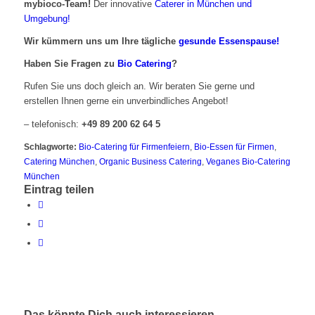
mybioco-Team!
Der innovative
Caterer in München und
Umgebung!
Wir kümmern uns um Ihre tägliche
gesunde Essenspause!
Haben Sie Fragen zu
Bio Catering
?
Rufen Sie uns doch gleich an. Wir beraten Sie gerne und
erstellen Ihnen gerne ein unverbindliches Angebot!
– telefonisch:
+49 89 200 62 64 5
Schlagworte:
Bio-Catering für Firmenfeiern
,
Bio-Essen für Firmen
,
Catering München
,
Organic Business Catering
,
Veganes Bio-Catering
München
Eintrag teilen
Das könnte Dich auch interessieren