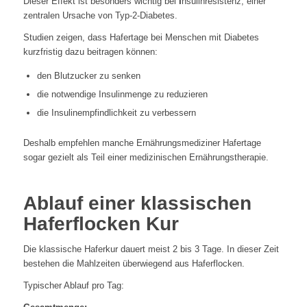
Dieser Effekt ist besonders wichtig bei
I
nsulinresistenz, einer
zentralen Ursache von Typ-2-Diabetes.
Studien zeigen, dass Hafertage bei Menschen mit Diabetes
kurzfristig dazu beitragen können:
den Blutzucker zu senken
die notwendige Insulinmenge zu reduzieren
die Insulinempfindlichkeit zu verbessern
Deshalb empfehlen manche Ernährungsmediziner Hafertage
sogar gezielt als Teil einer medizinischen Ernährungstherapie.
Ablauf einer klassischen
Haferflocken Kur
Die klassische Haferkur dauert meist 2 bis 3 Tage. In dieser Zeit
bestehen die Mahlzeiten überwiegend aus Haferflocken.
Typischer Ablauf pro Tag: