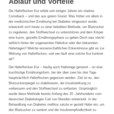
Ablauf und Vorteile
Die Haferflocken Kur erlebt seit einigen Jahren ein starkes
Comeback – und das aus gutem Grund. Was früher vor allem in
der medizinischen Ernährung bei Diabetes eingesetzt wurde,
entwickelt sich heute zu einer beliebten Methode, um Blutzucker
zu regulieren, den Stoffwechsel zu unterstützen und dem Körper
eine kurze, gezielte Ernährungsphase zu geben.Doch was steckt
wirklich hinter der sogenannten Haferkur oder den bekannten
Hafertagen? Welche wissenschaftlichen Erkenntnisse gibt es zur
Wirkung von Haferflocken, und wie läuft eine solche Kur konkret
ab?
Die Haferflocken Kur – häufig auch Hafertage genannt – ist eine
kurzfristige Ernährungsform, bei der über zwei bis drei Tage
hauptsächlich Haferflocken gegessen werden. Ziel ist es, den
Blutzuckerspiegel zu stabilisieren, die Insulinwirkung zu
verbessern und den Stoffwechsel zu entlasten. Ursprünglich
wurde diese Methode bereits Anfang des 20. Jahrhunderts vom
deutschen Diabetologen Carl von Noorden entwickelt. In der
Behandlung von Diabetes mellitus setzte er gezielt Hafer ein, um
den Blutzucker zu senken und die Insulinempfindlichkeit zu