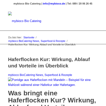
mybioco Bio Catering |
info@mybioco.de
| Tel: 089 / 20 06 26 45
Du bist hier:
Startseite
/
mybioco BioCatering News, Superfood & Rezepte
/
Haferflocken Kur: Wirkung, Ablauf und Vorteile im Überblick
Haferflocken Kur: Wirkung, Ablauf
und Vorteile im Überblick
mybioco BioCatering News, Superfood & Rezepte
Was bringt eine
Haferflocken Kur? Wirkung,