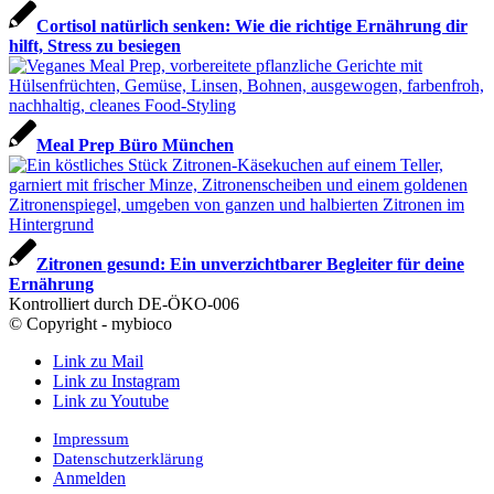
Cortisol natürlich senken: Wie die richtige Ernährung dir
hilft, Stress zu besiegen
Meal Prep Büro München
Zitronen gesund: Ein unverzichtbarer Begleiter für deine
Ernährung
Kontrolliert durch DE-ÖKO-006
© Copyright - mybioco
Link zu Mail
Link zu Instagram
Link zu Youtube
Impressum
Datenschutzerklärung
Anmelden