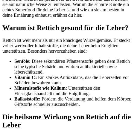
sie auf natürliche Weise zu entlasten. Warum die scharfe Knolle ein
echtes Superfood für deine Leber ist und wie du sie am besten in
deine Ernährung einbaust, erfährst du hier.
Warum ist Rettich gesund für die Leber?
Rettich ist weit mehr als nur ein knackiges Wurzelgemüse. Er steckt
voller wertvoller Inhaltsstoffe, die deine Leber beim Entgiften
unterstützen. Besonders hervorzuheben sind:
Senföle:
Diese sekundären Pflanzenstoffe geben dem Rettich
seine typische Schärfe und wirken antibakteriell sowie
leberschützend.
Vitamin C:
Ein starkes Antioxidans, das die Leberzellen vor
Schäden bewahren kann.
Mineralstoffe wie Kalium:
Unterstützen den
Flüssigkeitshaushalt und die Entgiftung.
Ballaststoffe:
Fördern die Verdauung und helfen dem Körper,
Giftstoffe schneller auszuscheiden.
Die heilsame Wirkung von Rettich auf die
Leber