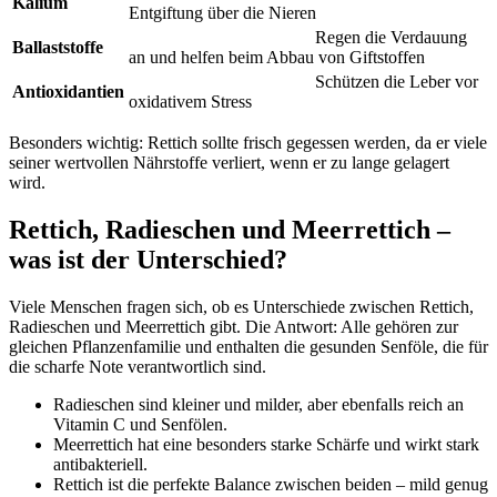
Kalium
Entgiftung über die Nieren
Regen die Verdauung
Ballaststoffe
an und helfen beim Abbau von Giftstoffen
Schützen die Leber vor
Antioxidantien
oxidativem Stress
Besonders wichtig: Rettich sollte frisch gegessen werden, da er viele
seiner wertvollen Nährstoffe verliert, wenn er zu lange gelagert
wird.
Rettich, Radieschen und Meerrettich –
was ist der Unterschied?
Viele Menschen fragen sich, ob es Unterschiede zwischen Rettich,
Radieschen und Meerrettich gibt. Die Antwort: Alle gehören zur
gleichen Pflanzenfamilie und enthalten die gesunden Senföle, die für
die scharfe Note verantwortlich sind.
Radieschen sind kleiner und milder, aber ebenfalls reich an
Vitamin C und Senfölen.
Meerrettich hat eine besonders starke Schärfe und wirkt stark
antibakteriell.
Rettich ist die perfekte Balance zwischen beiden – mild genug