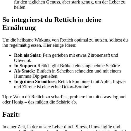
für den täglichen Genuss, aber stark genug, um der Leber zu
helfen.
So integrierst du Rettich in deine
Ernährung
Um die heilsame Wirkung von Rettich optimal zu nutzen, solltest du
ihn regelmäßig essen. Hier einige Ideen:
Roh als Salat:
Fein gerieben mit etwas Zitronensaft und
Olivenöl.
In Suppen:
Rettich gibt Brühen eine angenehme Schärfe.
Als Snack:
Einfach in Scheiben schneiden und mit einem
Hummus-Dip genießen.
In grünen Smoothies:
Rettich kombiniert mit Apfel, Ingwer
und Zitrone ist eine echte Detox-Bombe!
Tipp: Wenn dir Rettich zu scharf ist, probiere ihn mit etwas Joghurt
oder Honig – das mildert die Schärfe ab.
Fazit:
In einer Zeit, in der unsere Leber durch Stress, Umweltgifte und