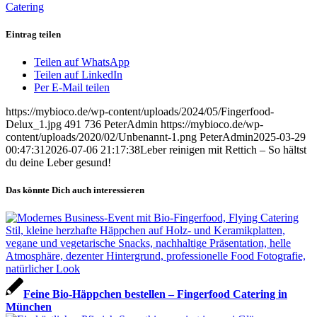
Catering
Eintrag teilen
Teilen auf WhatsApp
Teilen auf LinkedIn
Per E-Mail teilen
https://mybioco.de/wp-content/uploads/2024/05/Fingerfood-
Delux_1.jpg
491
736
PeterAdmin
https://mybioco.de/wp-
content/uploads/2020/02/Unbenannt-1.png
PeterAdmin
2025-03-29
00:47:31
2026-07-06 21:17:38
Leber reinigen mit Rettich – So hältst
du deine Leber gesund!
Das könnte Dich auch interessieren
Feine Bio-Häppchen bestellen – Fingerfood Catering in
München