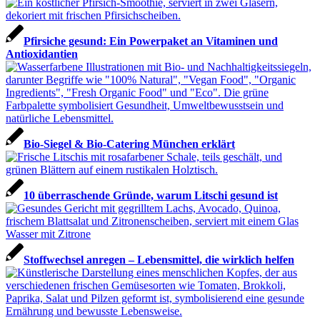
Pfirsiche gesund: Ein Powerpaket an Vitaminen und
Antioxidantien
Bio-Siegel & Bio-Catering München erklärt
10 überraschende Gründe, warum Litschi gesund ist
Stoffwechsel anregen – Lebensmittel, die wirklich helfen