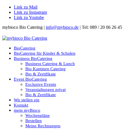
Link zu Mail
Link zu Instagram
Link zu Youtube
mybioco Bio Catering |
info@mybioco.de
| Tel: 089 / 20 06 26 45
BioCatering
BioCatering für Kinder & Schulen
Business BioCatering
Business Catering & Lunch
Bio Kantinen Catering
Bio & Zertifikate
Event BioCatering
Exclusive Events
Veranstaltungen privat
Bio & Zertifikate
Wir stellen ein
Kontakt
mein myBioco
Wochenpläne
Bestellen
Meine Rechnungen