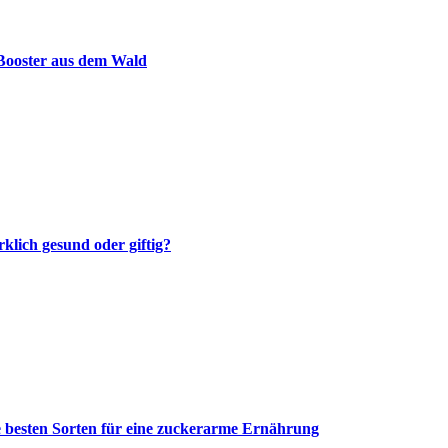
-Booster aus dem Wald
klich gesund oder giftig?
e besten Sorten für eine zuckerarme Ernährung