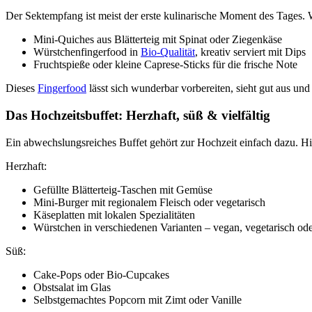
Der Sektempfang ist meist der erste kulinarische Moment des Tages. 
Mini-Quiches aus Blätterteig mit Spinat oder Ziegenkäse
Würstchenfingerfood in
Bio-Qualität
, kreativ serviert mit Dips
Fruchtspieße oder kleine Caprese-Sticks für die frische Note
Dieses
Fingerfood
lässt sich wunderbar vorbereiten, sieht gut aus un
Das Hochzeitsbuffet: Herzhaft, süß & vielfältig
Ein abwechslungsreiches Buffet gehört zur Hochzeit einfach dazu. Hie
Herzhaft:
Gefüllte Blätterteig-Taschen mit Gemüse
Mini-Burger mit regionalem Fleisch oder vegetarisch
Käseplatten mit lokalen Spezialitäten
Würstchen in verschiedenen Varianten – vegan, vegetarisch ode
Süß:
Cake-Pops oder Bio-Cupcakes
Obstsalat im Glas
Selbstgemachtes Popcorn mit Zimt oder Vanille