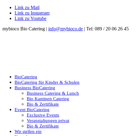
Link zu Mail
Link zu Instagram
Link zu Youtube
mybioco Bio Catering |
info@mybioco.de
| Tel: 089 / 20 06 26 45
BioCatering
BioCatering für Kinder & Schulen
Business BioCatering
Business Catering & Lunch
Bio Kantinen Catering
Bio & Zertifikate
Event BioCatering
Exclusive Events
Veranstaltungen privat
Bio & Zertifikate
Wir stellen ein