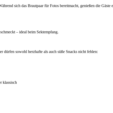
Während sich das Brautpaar für Fotos bereitmacht, genießen die Gäste e
d schmeckt – ideal beim Sektempfang.
r dürfen sowohl herzhafte als auch süße Snacks nicht fehlen:
r klassisch