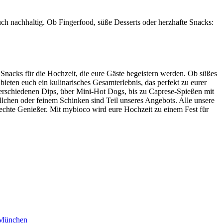
uch nachhaltig. Ob Fingerfood, süße Desserts oder herzhafte Snacks:
 Snacks für die Hochzeit, die eure Gäste begeistern werden. Ob süßes
ieten euch ein kulinarisches Gesamterlebnis, das perfekt zu eurer
 verschiedenen Dips, über Mini-Hot Dogs, bis zu Caprese-Spießen mit
llchen oder feinem Schinken sind Teil unseres Angebots. Alle unsere
 echte Genießer. Mit mybioco wird eure Hochzeit zu einem Fest für
 München