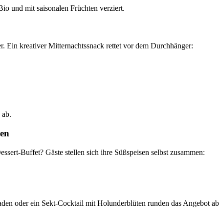
Bio und mit saisonalen Früchten verziert.
. Ein kreativer Mitternachtssnack rettet vor dem Durchhänger:
 ab.
een
ssert-Buffet? Gäste stellen sich ihre Süßspeisen selbst zusammen:
den oder ein Sekt-Cocktail mit Holunderblüten runden das Angebot ab