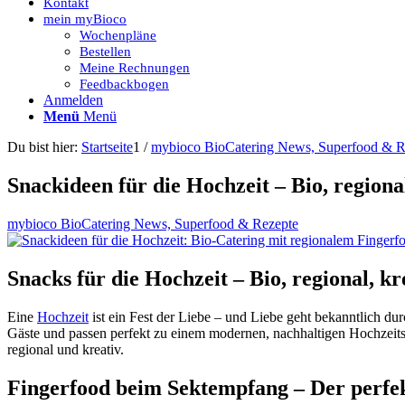
Kontakt
mein myBioco
Wochenpläne
Bestellen
Meine Rechnungen
Feedbackbogen
Anmelden
Menü
Menü
Du bist hier:
Startseite
1
/
mybioco BioCatering News, Superfood & R
Snackideen für die Hochzeit – Bio, regional
mybioco BioCatering News, Superfood & Rezepte
Snacks für die Hochzeit – Bio, regional, kr
Eine
Hochzeit
ist ein Fest der Liebe – und Liebe geht bekanntlich d
Gäste und passen perfekt zu einem modernen, nachhaltigen Hochzeitsk
regional und kreativ.
Fingerfood beim Sektempfang – Der perfek