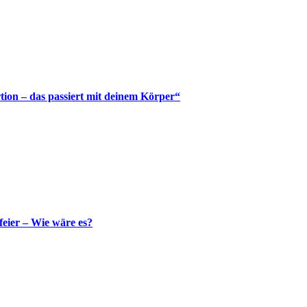
tion – das passiert mit deinem Körper“
feier – Wie wäre es?