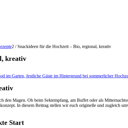
ezepte
2
/
Snackideen für die Hochzeit – Bio, regional, kreativ
, kreativ
eativ
urch den Magen. Ob beim Sektempfang, am Buffet oder als Mitternachts
onzept. In diesem Beitrag stellen wir euch originelle und zugleich um
te Start