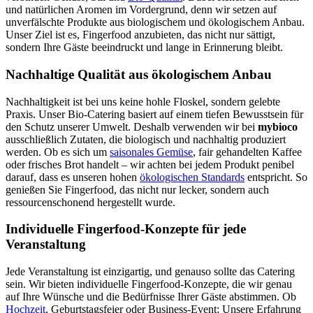
und natürlichen Aromen im Vordergrund, denn wir setzen auf
unverfälschte Produkte aus biologischem und ökologischem Anbau.
Unser Ziel ist es, Fingerfood anzubieten, das nicht nur sättigt,
sondern Ihre Gäste beeindruckt und lange in Erinnerung bleibt.
Nachhaltige Qualität aus ökologischem Anbau
Nachhaltigkeit ist bei uns keine hohle Floskel, sondern gelebte
Praxis. Unser Bio-Catering basiert auf einem tiefen Bewusstsein für
den Schutz unserer Umwelt. Deshalb verwenden wir bei
mybioco
ausschließlich Zutaten, die biologisch und nachhaltig produziert
werden. Ob es sich um
saisonales Gemüse
, fair gehandelten Kaffee
oder frisches Brot handelt – wir achten bei jedem Produkt penibel
darauf, dass es unseren hohen
ökologischen Standards
entspricht. So
genießen Sie Fingerfood, das nicht nur lecker, sondern auch
ressourcenschonend hergestellt wurde.
Individuelle Fingerfood-Konzepte für jede
Veranstaltung
Jede Veranstaltung ist einzigartig, und genauso sollte das Catering
sein. Wir bieten individuelle Fingerfood-Konzepte, die wir genau
auf Ihre Wünsche und die Bedürfnisse Ihrer Gäste abstimmen. Ob
Hochzeit
, Geburtstagsfeier oder Business-Event: Unsere Erfahrung