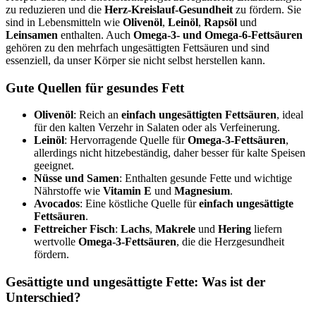
zu reduzieren und die
Herz-Kreislauf-Gesundheit
zu fördern. Sie
sind in Lebensmitteln wie
Olivenöl
,
Leinöl
,
Rapsöl
und
Leinsamen
enthalten. Auch
Omega-3- und Omega-6-Fettsäuren
gehören zu den mehrfach ungesättigten Fettsäuren und sind
essenziell, da unser Körper sie nicht selbst herstellen kann.
Gute Quellen für gesundes Fett
Olivenöl
: Reich an
einfach ungesättigten Fettsäuren
, ideal
für den kalten Verzehr in Salaten oder als Verfeinerung.
Leinöl
: Hervorragende Quelle für
Omega-3-Fettsäuren
,
allerdings nicht hitzebeständig, daher besser für kalte Speisen
geeignet.
Nüsse und Samen
: Enthalten gesunde Fette und wichtige
Nährstoffe wie
Vitamin E
und
Magnesium
.
Avocados
: Eine köstliche Quelle für
einfach ungesättigte
Fettsäuren
.
Fettreicher Fisch
:
Lachs
,
Makrele
und
Hering
liefern
wertvolle
Omega-3-Fettsäuren
, die die Herzgesundheit
fördern.
Gesättigte und ungesättigte Fette: Was ist der
Unterschied?