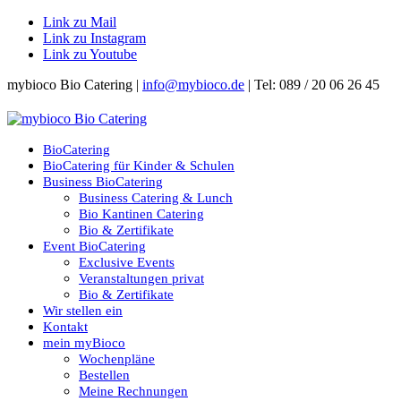
Link zu Mail
Link zu Instagram
Link zu Youtube
mybioco Bio Catering |
info@mybioco.de
| Tel: 089 / 20 06 26 45
BioCatering
BioCatering für Kinder & Schulen
Business BioCatering
Business Catering & Lunch
Bio Kantinen Catering
Bio & Zertifikate
Event BioCatering
Exclusive Events
Veranstaltungen privat
Bio & Zertifikate
Wir stellen ein
Kontakt
mein myBioco
Wochenpläne
Bestellen
Meine Rechnungen