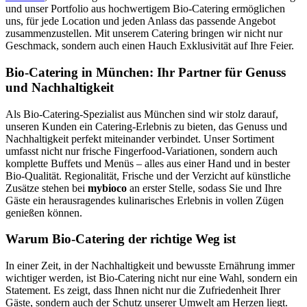
und unser Portfolio aus hochwertigem Bio-Catering ermöglichen
uns, für jede Location und jeden Anlass das passende Angebot
zusammenzustellen. Mit unserem Catering bringen wir nicht nur
Geschmack, sondern auch einen Hauch Exklusivität auf Ihre Feier.
Bio-Catering in München: Ihr Partner für Genuss
und Nachhaltigkeit
Als Bio-Catering-Spezialist aus München sind wir stolz darauf,
unseren Kunden ein Catering-Erlebnis zu bieten, das Genuss und
Nachhaltigkeit perfekt miteinander verbindet. Unser Sortiment
umfasst nicht nur frische Fingerfood-Variationen, sondern auch
komplette Buffets und Menüs – alles aus einer Hand und in bester
Bio-Qualität. Regionalität, Frische und der Verzicht auf künstliche
Zusätze stehen bei
mybioco
an erster Stelle, sodass Sie und Ihre
Gäste ein herausragendes kulinarisches Erlebnis in vollen Zügen
genießen können.
Warum Bio-Catering der richtige Weg ist
In einer Zeit, in der Nachhaltigkeit und bewusste Ernährung immer
wichtiger werden, ist Bio-Catering nicht nur eine Wahl, sondern ein
Statement. Es zeigt, dass Ihnen nicht nur die Zufriedenheit Ihrer
Gäste, sondern auch der Schutz unserer Umwelt am Herzen liegt.