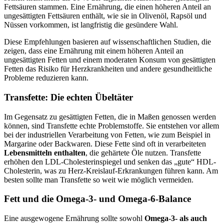
Fettsäuren stammen. Eine Ernährung, die einen höheren Anteil an
ungesättigten Fettsäuren enthält, wie sie in Olivenöl, Rapsöl und
Nüssen vorkommen, ist langfristig die gesündere Wahl.
Diese Empfehlungen basieren auf wissenschaftlichen Studien, die
zeigen, dass eine Ernährung mit einem höheren Anteil an
ungesättigten Fetten und einem moderaten Konsum von gesättigten
Fetten das Risiko für Herzkrankheiten und andere gesundheitliche
Probleme reduzieren kann.
Transfette: Die echten Übeltäter
Im Gegensatz zu gesättigten Fetten, die in Maßen genossen werden
können, sind Transfette echte Problemstoffe. Sie entstehen vor allem
bei der industriellen Verarbeitung von Fetten, wie zum Beispiel in
Margarine oder Backwaren. Diese Fette sind oft in verarbeiteten
Lebensmitteln enthalten
, die gehärtete Öle nutzen. Transfette
erhöhen den LDL-Cholesterinspiegel und senken das „gute“ HDL-
Cholesterin, was zu Herz-Kreislauf-Erkrankungen führen kann. Am
besten sollte man Transfette so weit wie möglich vermeiden.
Fett und die Omega-3- und Omega-6-Balance
Eine ausgewogene Ernährung sollte sowohl
Omega-3- als auch