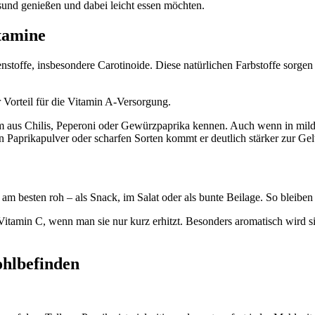
sund genießen und dabei leicht essen möchten.
tamine
nstoffe, insbesondere Carotinoide. Diese natürlichen Farbstoffe sorge
er Vorteil für die Vitamin A-Versorgung.
m aus Chilis, Peperoni oder Gewürzpaprika kennen. Auch wenn in milde
aprikapulver oder scharfen Sorten kommt er deutlich stärker zur Gel
m besten roh – als Snack, im Salat oder als bunte Beilage. So bleiben a
tamin C, wenn man sie nur kurz erhitzt. Besonders aromatisch wird si
ohlbefinden