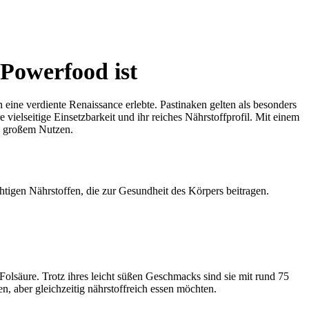
Powerfood ist
n eine verdiente Renaissance erlebte. Pastinaken gelten als besonders
 vielseitige Einsetzbarkeit und ihr reiches Nährstoffprofil. Mit einem
on großem Nutzen.
tigen Nährstoffen, die zur Gesundheit des Körpers beitragen.
lsäure. Trotz ihres leicht süßen Geschmacks sind sie mit rund 75
, aber gleichzeitig nährstoffreich essen möchten.