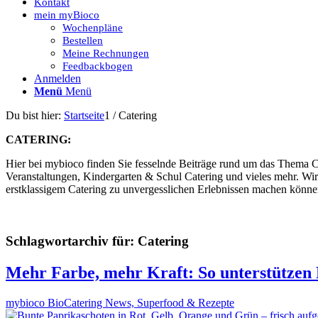
Kontakt
mein myBioco
Wochenpläne
Bestellen
Meine Rechnungen
Feedbackbogen
Anmelden
Menü
Menü
Du bist hier:
Startseite
1
/
Catering
CATERING:
Hier bei mybioco finden Sie fesselnde Beiträge rund um das Thema Cate
Veranstaltungen, Kindergarten & Schul Catering und vieles mehr. Wir
erstklassigem Catering zu unvergesslichen Erlebnissen machen könne
Schlagwortarchiv für:
Catering
Mehr Farbe, mehr Kraft: So unterstützen
mybioco BioCatering News, Superfood & Rezepte