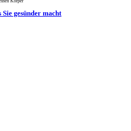
deinen Körper
 Sie gesünder macht