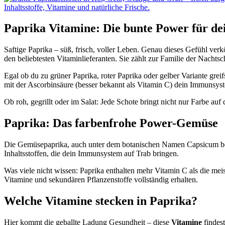
Paprika Vitamine: Die bunte Power für de
Saftige Paprika – süß, frisch, voller Leben. Genau dieses Gefühl ver
den beliebtesten Vitaminlieferanten. Sie zählt zur Familie der Nachts
Egal ob du zu grüner Paprika, roter Paprika oder gelber Variante gre
mit der Ascorbinsäure (besser bekannt als Vitamin C) dein Immunsyste
Ob roh, gegrillt oder im Salat: Jede Schote bringt nicht nur Farbe auf
Paprika: Das farbenfrohe Power-Gemüse
Die Gemüsepaprika, auch unter dem botanischen Namen Capsicum beka
Inhaltsstoffen, die dein Immunsystem auf Trab bringen.
Was viele nicht wissen: Paprika enthalten mehr Vitamin C als die me
Vitamine und sekundären Pflanzenstoffe vollständig erhalten.
Welche Vitamine stecken in Paprika?
Hier kommt die geballte Ladung Gesundheit – diese
Vitamine
findest