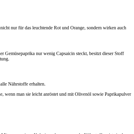
n nicht nur für das leuchtende Rot und Orange, sondern wirken auch
r Gemüsepaprika nur wenig Capsaicin steckt, besitzt dieser Stoff
tung.
lle Nährstoffe erhalten.
e, wenn man sie leicht anröstet und mit Olivenöl sowie Paprikapulver