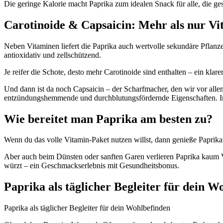
Die geringe Kalorie macht Paprika zum idealen Snack für alle, die ge
Carotinoide & Capsaicin: Mehr als nur Vi
Neben Vitaminen liefert die Paprika auch wertvolle sekundäre Pflanze
antioxidativ und zellschützend.
Je reifer die Schote, desto mehr Carotinoide sind enthalten – ein klar
Und dann ist da noch Capsaicin – der Scharfmacher, den wir vor alle
entzündungshemmende und durchblutungsfördernde Eigenschaften. In P
Wie bereitet man Paprika am besten zu?
Wenn du das volle Vitamin-Paket nutzen willst, dann genieße Paprika a
Aber auch beim Dünsten oder sanften Garen verlieren Paprika kaum Vi
würzt – ein Geschmackserlebnis mit Gesundheitsbonus.
Paprika als täglicher Begleiter für dein W
Paprika als täglicher Begleiter für dein Wohlbefinden