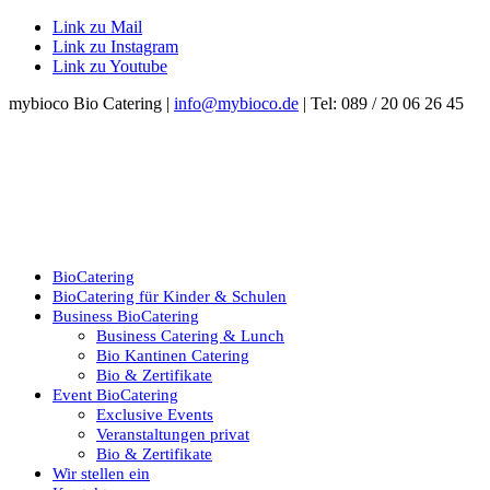
Link zu Mail
Link zu Instagram
Link zu Youtube
mybioco Bio Catering |
info@mybioco.de
| Tel: 089 / 20 06 26 45
BioCatering
BioCatering für Kinder & Schulen
Business BioCatering
Business Catering & Lunch
Bio Kantinen Catering
Bio & Zertifikate
Event BioCatering
Exclusive Events
Veranstaltungen privat
Bio & Zertifikate
Wir stellen ein