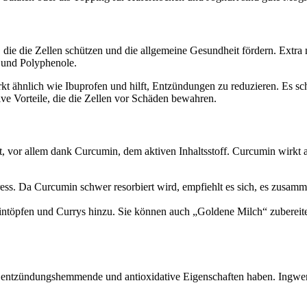
, die die Zellen schützen und die allgemeine Gesundheit fördern. Extra 
e und Polyphenole.
irkt ähnlich wie Ibuprofen und hilft, Entzündungen zu reduzieren. Es 
ve Vorteile, die die Zellen vor Schäden bewahren.
vor allem dank Curcumin, dem aktiven Inhaltsstoff. Curcumin wirkt a
ess. Da Curcumin schwer resorbiert wird, empfiehlt es sich, es zusa
töpfen und Currys hinzu. Sie können auch „Goldene Milch“ zubereit
e entzündungshemmende und antioxidative Eigenschaften haben. Ingwer