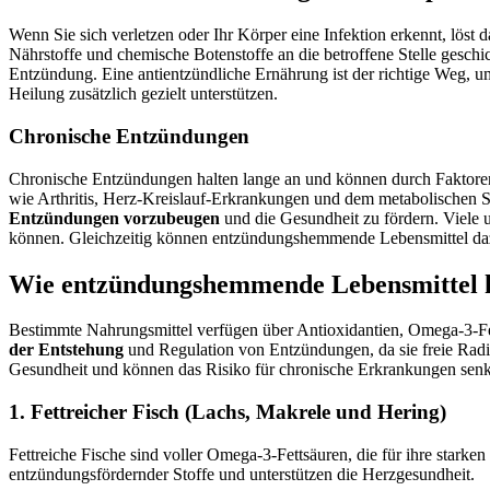
Wenn Sie sich verletzen oder Ihr Körper eine Infektion erkennt, lö
Nährstoffe und chemische Botenstoffe an die betroffene Stelle gesc
Entzündung. Eine antientzündliche Ernährung ist der richtige Weg, u
Heilung zusätzlich gezielt unterstützen.
Chronische Entzündungen
Chronische Entzündungen halten lange an und können durch Faktore
wie Arthritis, Herz-Kreislauf-Erkrankungen und dem metabolischen
Entzündungen vorzubeugen
und die Gesundheit zu fördern. Viele
können. Gleichzeitig können entzündungshemmende Lebensmittel da
Wie entzündungshemmende Lebensmittel 
Bestimmte Nahrungsmittel verfügen über Antioxidantien, Omega-3-Fe
der Entstehung
und Regulation von Entzündungen, da sie freie Radik
Gesundheit und können das Risiko für chronische Erkrankungen sen
1. Fettreicher Fisch (Lachs, Makrele und Hering)
Fettreiche Fische sind voller Omega-3-Fettsäuren, die für ihre sta
entzündungsfördernder Stoffe und unterstützen die Herzgesundheit.