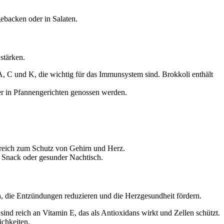
gebacken oder in Salaten.
stärken.
 C und K, die wichtig für das Immunsystem sind. Brokkoli enthält
er in Pfannengerichten genossen werden.
lfreich zum Schutz von Gehirn und Herz.
s Snack oder gesunder Nachtisch.
 die Entzündungen reduzieren und die Herzgesundheit fördern.
nd reich an Vitamin E, das als Antioxidans wirkt und Zellen schützt.
ichkeiten.