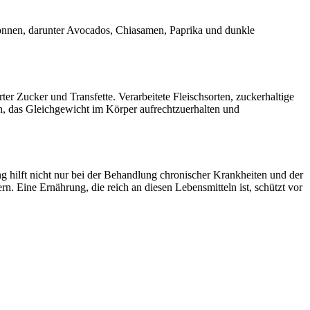
können, darunter Avocados, Chiasamen, Paprika und dunkle
er Zucker und Transfette. Verarbeitete Fleischsorten, zuckerhaltige
n, das Gleichgewicht im Körper aufrechtzuerhalten und
 hilft nicht nur bei der Behandlung chronischer Krankheiten und der
 Eine Ernährung, die reich an diesen Lebensmitteln ist, schützt vor