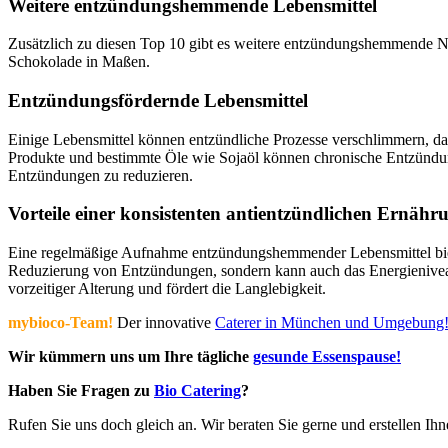
Weitere entzündungshemmende Lebensmittel
Zusätzlich zu diesen Top 10 gibt es weitere entzündungshemmende Na
Schokolade in Maßen.
Entzündungsfördernde Lebensmittel
Einige Lebensmittel können entzündliche Prozesse verschlimmern, dazu
Produkte und bestimmte Öle wie Sojaöl können chronische Entzündung
Entzündungen zu reduzieren.
Vorteile einer konsistenten antientzündlichen Ernähr
Eine regelmäßige Aufnahme entzündungshemmender Lebensmittel bietet
Reduzierung von Entzündungen, sondern kann auch das Energieniveau s
vorzeitiger Alterung und fördert die Langlebigkeit.
mybioco-Team!
Der innovative
Caterer in München und Umgebung
Wir kümmern uns um Ihre tägliche
gesunde Essenspause!
Haben Sie Fragen zu
Bio Catering
?
Rufen Sie uns doch gleich an. Wir beraten Sie gerne und erstellen Ih