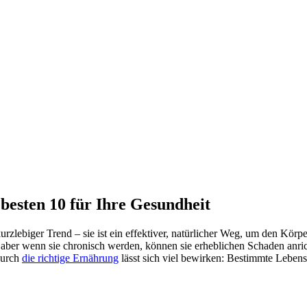
esten 10 für Ihre Gesundheit
kurzlebiger Trend – sie ist ein effektiver, natürlicher Weg, um den Kör
, aber wenn sie chronisch werden, können sie erheblichen Schaden anr
durch
die richtige Ernährung
lässt sich viel bewirken: Bestimmte Leben