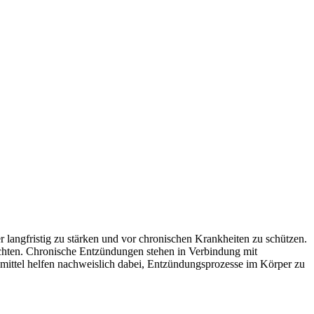
per langfristig zu stärken und vor chronischen Krankheiten zu schützen.
ichten. Chronische Entzündungen stehen in Verbindung mit
smittel helfen nachweislich dabei, Entzündungsprozesse im Körper zu