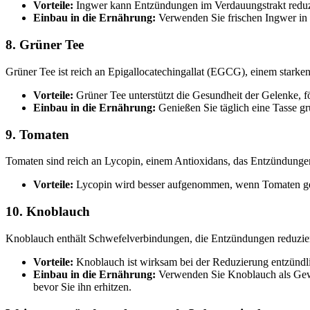
Vorteile:
Ingwer kann Entzündungen im Verdauungstrakt reduzie
Einbau in die Ernährung:
Verwenden Sie frischen Ingwer in 
8. Grüner Tee
Grüner Tee ist reich an Epigallocatechingallat (EGCG), einem starke
Vorteile:
Grüner Tee unterstützt die Gesundheit der Gelenke, f
Einbau in die Ernährung:
Genießen Sie täglich eine Tasse g
9. Tomaten
Tomaten sind reich an Lycopin, einem Antioxidans, das Entzündungen
Vorteile:
Lycopin wird besser aufgenommen, wenn Tomaten gek
10. Knoblauch
Knoblauch enthält Schwefelverbindungen, die Entzündungen reduzier
Vorteile:
Knoblauch ist wirksam bei der Reduzierung entzündlich
Einbau in die Ernährung:
Verwenden Sie Knoblauch als Gewü
bevor Sie ihn erhitzen.