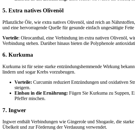
5. Extra natives Olivenöl
Pflanzliche Öle, wie extra natives Olivenöl, sind reich an Nährstoffen
und eine hervorragende Quelle für gesunde einfach ungesättigte Fett
Vorteile
: Oleocanthal, eine Verbindung im extra nativen Olivenöl, w
Verbindung stehen. Darüber hinaus bieten die Polyphenole antioxidati
6. Kurkuma
Kurkuma ist für seine starke entzündungshemmende Wirkung bekannt, 
lindern und sogar Krebs vorzubeugen.
Vorteile:
Curcumin reduziert Entzündungen und oxidativen Str
steigern.
Einbau in die Ernährung:
Fügen Sie Kurkuma zu Suppen, Ein
Pfeffer mischen.
7. Ingwer
Ingwer enthält Verbindungen wie Gingerole und Shogaole, die stark
Übelkeit und zur Förderung der Verdauung verwendet.