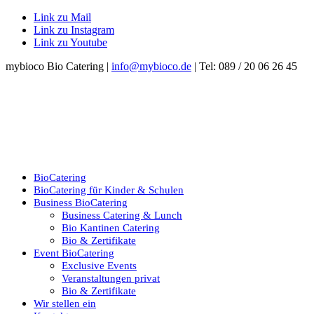
Link zu Mail
Link zu Instagram
Link zu Youtube
mybioco Bio Catering |
info@mybioco.de
| Tel: 089 / 20 06 26 45
BioCatering
BioCatering für Kinder & Schulen
Business BioCatering
Business Catering & Lunch
Bio Kantinen Catering
Bio & Zertifikate
Event BioCatering
Exclusive Events
Veranstaltungen privat
Bio & Zertifikate
Wir stellen ein