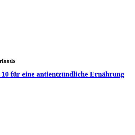
rfoods
0 für eine antientzündliche Ernährung