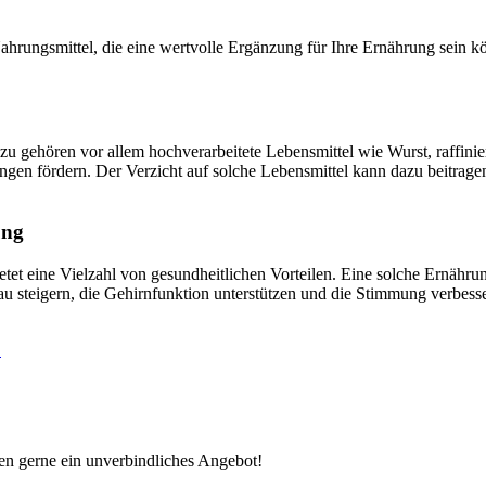
hrungsmittel, die eine wertvolle Ergänzung für Ihre Ernährung sein 
 gehören vor allem hochverarbeitete Lebensmittel wie Wurst, raffiniert
en fördern. Der Verzicht auf solche Lebensmittel kann dazu beitrage
ung
 eine Vielzahl von gesundheitlichen Vorteilen. Eine solche Ernährung
teigern, die Gehirnfunktion unterstützen und die Stimmung verbessern.
!
nen gerne ein unverbindliches Angebot!