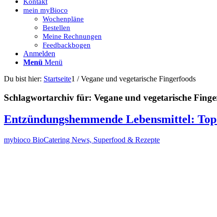
Kontakt
mein myBioco
Wochenpläne
Bestellen
Meine Rechnungen
Feedbackbogen
Anmelden
Menü
Menü
Du bist hier:
Startseite
1
/
Vegane und vegetarische Fingerfoods
Schlagwortarchiv für:
Vegane und vegetarische Finge
Entzündungshemmende Lebensmittel: Top 1
mybioco BioCatering News, Superfood & Rezepte