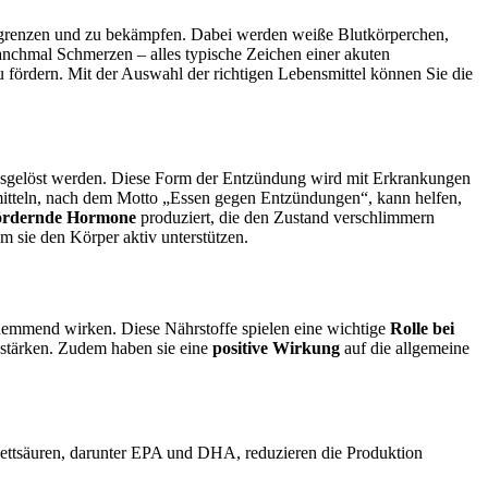
zugrenzen und zu bekämpfen. Dabei werden weiße Blutkörperchen,
nchmal Schmerzen – alles typische Zeichen einer akuten
 fördern. Mit der Auswahl der richtigen Lebensmittel können Sie die
usgelöst werden. Diese Form der Entzündung wird mit Erkrankungen
itteln, nach dem Motto „Essen gegen Entzündungen“, kann helfen,
ördernde Hormone
produziert, die den Zustand verschlimmern
em sie den Körper aktiv unterstützen.
hemmend wirken. Diese Nährstoffe spielen eine wichtige
Rolle bei
 stärken. Zudem haben sie eine
positive Wirkung
auf die allgemeine
Fettsäuren, darunter EPA und DHA, reduzieren die Produktion