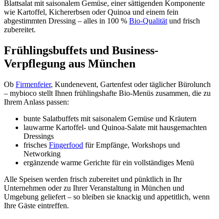
Blattsalat mit saisonalem Gemüse, einer sättigenden Komponente
wie Kartoffel, Kichererbsen oder Quinoa und einem fein
abgestimmten Dressing – alles in 100 %
Bio-Qualität
und frisch
zubereitet.
Frühlingsbuffets und Business-
Verpflegung aus München
Ob
Firmenfeier
, Kundenevent, Gartenfest oder täglicher Bürolunch
– mybioco stellt Ihnen frühlingshafte Bio-Menüs zusammen, die zu
Ihrem Anlass passen:
bunte Salatbuffets mit saisonalem Gemüse und Kräutern
lauwarme Kartoffel- und Quinoa-Salate mit hausgemachten
Dressings
frisches
Fingerfood
für Empfänge, Workshops und
Networking
ergänzende warme Gerichte für ein vollständiges Menü
Alle Speisen werden frisch zubereitet und pünktlich in Ihr
Unternehmen oder zu Ihrer Veranstaltung in München und
Umgebung geliefert – so bleiben sie knackig und appetitlich, wenn
Ihre Gäste eintreffen.