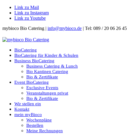
Link zu Mail
Link zu Instagram
Link zu Youtube
mybioco Bio Catering |
info@mybioco.de
| Tel: 089 / 20 06 26 45
BioCatering
BioCatering für Kinder & Schulen
Business BioCatering
Business Catering & Lunch
Bio Kantinen Catering
Bio & Zertifikate
Event BioCatering
Exclusive Events
Veranstaltungen privat
Bio & Zertifikate
Wir stellen ein
Kontakt
mein myBioco
Wochenpläne
Bestellen
Meine Rechnungen