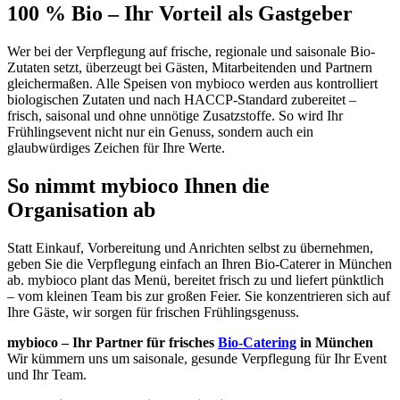
100 % Bio – Ihr Vorteil als Gastgeber
Wer bei der Verpflegung auf frische, regionale und saisonale Bio-
Zutaten setzt, überzeugt bei Gästen, Mitarbeitenden und Partnern
gleichermaßen. Alle Speisen von mybioco werden aus kontrolliert
biologischen Zutaten und nach HACCP-Standard zubereitet –
frisch, saisonal und ohne unnötige Zusatzstoffe. So wird Ihr
Frühlingsevent nicht nur ein Genuss, sondern auch ein
glaubwürdiges Zeichen für Ihre Werte.
So nimmt mybioco Ihnen die
Organisation ab
Statt Einkauf, Vorbereitung und Anrichten selbst zu übernehmen,
geben Sie die Verpflegung einfach an Ihren Bio-Caterer in München
ab. mybioco plant das Menü, bereitet frisch zu und liefert pünktlich
– vom kleinen Team bis zur großen Feier. Sie konzentrieren sich auf
Ihre Gäste, wir sorgen für frischen Frühlingsgenuss.
mybioco – Ihr Partner für frisches
Bio-Catering
in München
Wir kümmern uns um saisonale, gesunde Verpflegung für Ihr Event
und Ihr Team.