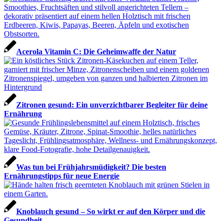
Acerola Vitamin C: Die Geheimwaffe der Natur
Zitronen gesund: Ein unverzichtbarer Begleiter für deine
Ernährung
Was tun bei Frühjahrsmüdigkeit? Die besten
Ernährungstipps für neue Energie
Knoblauch gesund – So wirkt er auf den Körper und die
Gesundheit