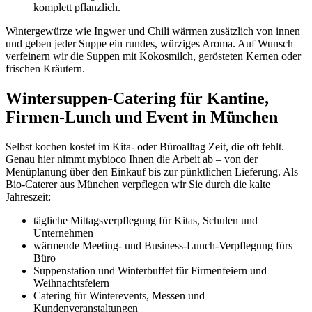
komplett pflanzlich.
Wintergewürze wie Ingwer und Chili wärmen zusätzlich von innen
und geben jeder Suppe ein rundes, würziges Aroma. Auf Wunsch
verfeinern wir die Suppen mit Kokosmilch, gerösteten Kernen oder
frischen Kräutern.
Wintersuppen-Catering für Kantine,
Firmen-Lunch und Event in München
Selbst kochen kostet im Kita- oder Büroalltag Zeit, die oft fehlt.
Genau hier nimmt mybioco Ihnen die Arbeit ab – von der
Menüplanung über den Einkauf bis zur pünktlichen Lieferung. Als
Bio-Caterer aus München verpflegen wir Sie durch die kalte
Jahreszeit:
tägliche Mittagsverpflegung für Kitas, Schulen und
Unternehmen
wärmende Meeting- und Business-Lunch-Verpflegung fürs
Büro
Suppenstation und Winterbuffet für Firmenfeiern und
Weihnachtsfeiern
Catering für Winterevents, Messen und
Kundenveranstaltungen