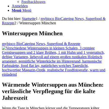
Feedbackbogen
Anmelden
Menü
Menü
Du bist hier:
Startseite
1
/
mybioco BioCatering News, Superfood &
Rezepte
2
/
Wintersuppen München
Wintersuppen München
mybioco BioCatering News, Superfood & Rezepte
Wärmende Wintersuppen aus München:
verlässliche Verpflegung für die kalte
Jahreszeit
Wenn die Tage in München kürzer und die Temperaturen kälter