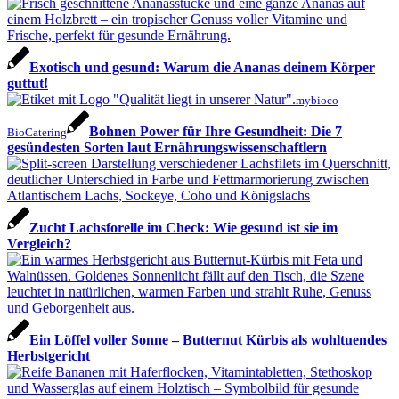
Exotisch und gesund: Warum die Ananas deinem Körper
guttut!
mybioco
Bohnen Power für Ihre Gesundheit: Die 7
BioCatering
gesündesten Sorten laut Ernährungswissenschaftlern
Zucht Lachsforelle im Check: Wie gesund ist sie im
Vergleich?
Ein Löffel voller Sonne – Butternut Kürbis als wohltuendes
Herbstgericht