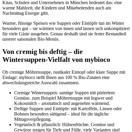
Kitas, Schulen und Unternehmen in München bedeutet das: eine
warme Mahlzeit, die Kindern und Mitarbeitenden auch am
Nachmittag Energie gibt.
Warme, flüssige Speisen wie Suppen oder Eintöpfe tun im Winter
besonders gut – sie wärmen von innen und lassen sich unkompliziert
für viele Gäste ausgeben. Genau deshalb sind sie fester Bestandteil
unserer saisonalen Bio-Menüs.
Von cremig bis deftig – die
Wintersuppen-Vielfalt von mybioco
Ob cremige Möhrensuppe, rustikaler Eintopf oder klare Suppe mit
Einlage: mybioco stellt Ihnen aus 100 % Bio-Zutaten eine
abwechslungsreiche Auswahl zusammen.
Cremige Wintersuppen: samtige Suppen mit püriertem
Gemüse, zum Beispiel Möhrensuppe mit Ingwer und
Kokosmilch – aromatisch und angenehm wärmend.
Deftige Suppen und Eintöpfe: mit Kartoffeln, Linsen oder
Bohnen besonders sättigend – ideal für die tägliche
Mittagsverpflegung.
Vegetarisch & pflanzlich: Hülsenfrüchte, Gemüse und
Gewürze sorgen für Tiefe und Fülle, viele Varianten sind