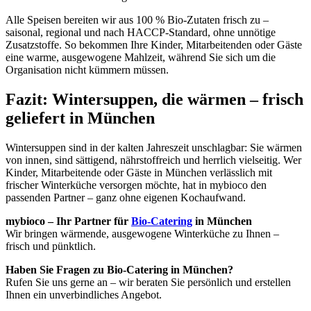
Alle Speisen bereiten wir aus 100 % Bio-Zutaten frisch zu –
saisonal, regional und nach HACCP-Standard, ohne unnötige
Zusatzstoffe. So bekommen Ihre Kinder, Mitarbeitenden oder Gäste
eine warme, ausgewogene Mahlzeit, während Sie sich um die
Organisation nicht kümmern müssen.
Fazit: Wintersuppen, die wärmen – frisch
geliefert in München
Wintersuppen sind in der kalten Jahreszeit unschlagbar: Sie wärmen
von innen, sind sättigend, nährstoffreich und herrlich vielseitig. Wer
Kinder, Mitarbeitende oder Gäste in München verlässlich mit
frischer Winterküche versorgen möchte, hat in mybioco den
passenden Partner – ganz ohne eigenen Kochaufwand.
mybioco – Ihr Partner für
Bio-Catering
in München
Wir bringen wärmende, ausgewogene Winterküche zu Ihnen –
frisch und pünktlich.
Haben Sie Fragen zu Bio-Catering in München?
Rufen Sie uns gerne an – wir beraten Sie persönlich und erstellen
Ihnen ein unverbindliches Angebot.