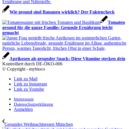
Wie gesund sind Bananen wirklich? Der Faktencheck
Tomaten
gesund für die ganze Familie: Gesunde Ernährung leicht
gemacht
Aprikosen als gesunder Snack: Diese Vitamine stecken drin
Kontrolliert durch DE-ÖKO-006
© Copyright - mybioco
Link zu Mail
Link zu Instagram
Link zu Youtube
Impressum
Datenschutzerklärung
Anmelden
Gesundes Weihnachtsessen München