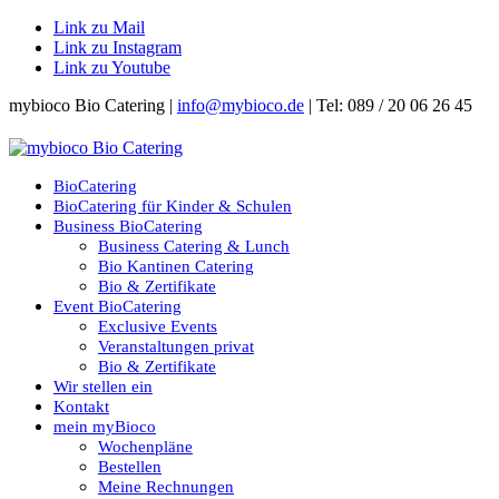
Link zu Mail
Link zu Instagram
Link zu Youtube
mybioco Bio Catering |
info@mybioco.de
| Tel: 089 / 20 06 26 45
BioCatering
BioCatering für Kinder & Schulen
Business BioCatering
Business Catering & Lunch
Bio Kantinen Catering
Bio & Zertifikate
Event BioCatering
Exclusive Events
Veranstaltungen privat
Bio & Zertifikate
Wir stellen ein
Kontakt
mein myBioco
Wochenpläne
Bestellen
Meine Rechnungen