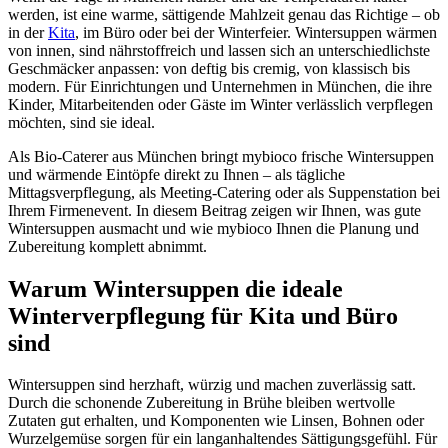
werden, ist eine warme, sättigende Mahlzeit genau das Richtige – ob
in der
Kita
, im Büro oder bei der Winterfeier. Wintersuppen wärmen
von innen, sind nährstoffreich und lassen sich an unterschiedlichste
Geschmäcker anpassen: von deftig bis cremig, von klassisch bis
modern. Für Einrichtungen und Unternehmen in München, die ihre
Kinder, Mitarbeitenden oder Gäste im Winter verlässlich verpflegen
möchten, sind sie ideal.
Als Bio-Caterer aus München bringt mybioco frische Wintersuppen
und wärmende Eintöpfe direkt zu Ihnen – als tägliche
Mittagsverpflegung, als Meeting-Catering oder als Suppenstation bei
Ihrem Firmenevent. In diesem Beitrag zeigen wir Ihnen, was gute
Wintersuppen ausmacht und wie mybioco Ihnen die Planung und
Zubereitung komplett abnimmt.
Warum Wintersuppen die ideale
Winterverpflegung für Kita und Büro
sind
Wintersuppen sind herzhaft, würzig und machen zuverlässig satt.
Durch die schonende Zubereitung in Brühe bleiben wertvolle
Zutaten gut erhalten, und Komponenten wie Linsen, Bohnen oder
Wurzelgemüse sorgen für ein langanhaltendes Sättigungsgefühl. Für