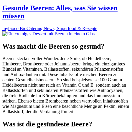
Gesunde Beeren: Alles, was Sie wissen
müssen
mybioco BioCatering News, Superfood & Rezepte
Was macht die Beeren so gesund?
Beeren stecken voller Wunder. Jede Sorte, ob Heidelbeere,
Himbeere, Brombeere oder Johannisbeere, bringt ein einzigartiges
Bündel an Vitaminen, Ballaststoffen, sekundären Pflanzenstoffen
und Antioxidantien mit. Diese Inhaltsstoffe machen Beeren zu
echten Gesundheitsboostern. So sind beispielsweise 100 Gramm
Heidelbeeren nicht nur reich an Vitamin C und E, sondern auch an
Ballaststoffen und sekundären Pflanzenstoffen wie Anthocyanen,
die freie Radikale im Körper bekämpfen und das Immunsystem
stärken. Ebenso bieten Brombeeren neben wertvollen Inhaltsstoffen
wie Magnesium und Eisen eine beachtliche Menge an Pektin, einem
Ballaststoff, der die Verdauung fördert.
Was ist die gesündeste Beere?