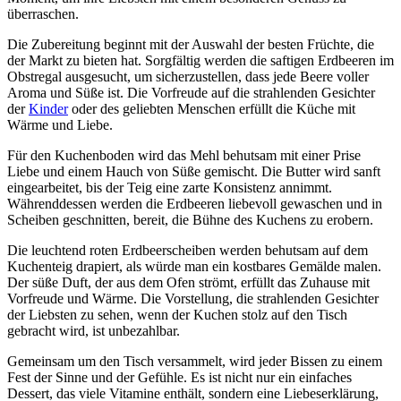
überraschen.
Die Zubereitung beginnt mit der Auswahl der besten Früchte, die
der Markt zu bieten hat. Sorgfältig werden die saftigen Erdbeeren im
Obstregal ausgesucht, um sicherzustellen, dass jede Beere voller
Aroma und Süße ist. Die Vorfreude auf die strahlenden Gesichter
der
Kinder
oder des geliebten Menschen erfüllt die Küche mit
Wärme und Liebe.
Für den Kuchenboden wird das Mehl behutsam mit einer Prise
Liebe und einem Hauch von Süße gemischt. Die Butter wird sanft
eingearbeitet, bis der Teig eine zarte Konsistenz annimmt.
Währenddessen werden die Erdbeeren liebevoll gewaschen und in
Scheiben geschnitten, bereit, die Bühne des Kuchens zu erobern.
Die leuchtend roten Erdbeerscheiben werden behutsam auf dem
Kuchenteig drapiert, als würde man ein kostbares Gemälde malen.
Der süße Duft, der aus dem Ofen strömt, erfüllt das Zuhause mit
Vorfreude und Wärme. Die Vorstellung, die strahlenden Gesichter
der Liebsten zu sehen, wenn der Kuchen stolz auf den Tisch
gebracht wird, ist unbezahlbar.
Gemeinsam um den Tisch versammelt, wird jeder Bissen zu einem
Fest der Sinne und der Gefühle. Es ist nicht nur ein einfaches
Dessert, das viele Vitamine enthält, sondern eine Liebeserklärung,