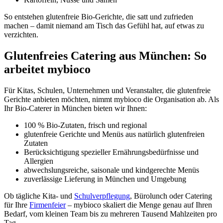
So entstehen glutenfreie Bio-Gerichte, die satt und zufrieden
machen – damit niemand am Tisch das Gefühl hat, auf etwas zu
verzichten.
Glutenfreies Catering aus München: So
arbeitet mybioco
Für Kitas, Schulen, Unternehmen und Veranstalter, die glutenfreie
Gerichte anbieten möchten, nimmt mybioco die Organisation ab. Als
Ihr Bio-Caterer in München bieten wir Ihnen:
100 % Bio-Zutaten, frisch und regional
glutenfreie Gerichte und Menüs aus natürlich glutenfreien
Zutaten
Berücksichtigung spezieller Ernährungsbedürfnisse und
Allergien
abwechslungsreiche, saisonale und kindgerechte Menüs
zuverlässige Lieferung in München und Umgebung
Ob tägliche Kita- und
Schulverpflegung
, Bürolunch oder Catering
für Ihre
Firmenfeier
– mybioco skaliert die Menge genau auf Ihren
Bedarf, vom kleinen Team bis zu mehreren Tausend Mahlzeiten pro
Tag.