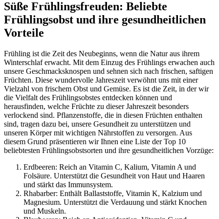
Süße Frühlingsfreuden: Beliebte
Frühlingsobst und ihre gesundheitlichen
Vorteile
Frühling ist die Zeit des Neubeginns, wenn die Natur aus ihrem
Winterschlaf erwacht. Mit dem Einzug des Frühlings erwachen auch
unsere Geschmacksknospen und sehnen sich nach frischen, saftigen
Früchten. Diese wundervolle Jahreszeit verwöhnt uns mit einer
Vielzahl von frischem Obst und Gemüse. Es ist die Zeit, in der wir
die Vielfalt des Frühlingsobstes entdecken können und
herausfinden, welche Früchte zu dieser Jahreszeit besonders
verlockend sind. Pflanzenstoffe, die in diesen Früchten enthalten
sind, tragen dazu bei, unsere Gesundheit zu unterstützen und
unseren Körper mit wichtigen Nährstoffen zu versorgen. Aus
diesem Grund präsentieren wir Ihnen eine Liste der Top 10
beliebtesten Frühlingsobstsorten und ihre gesundheitlichen Vorzüge:
Erdbeeren: Reich an Vitamin C, Kalium, Vitamin A und
Folsäure. Unterstützt die Gesundheit von Haut und Haaren
und stärkt das Immunsystem.
Rhabarber: Enthält Ballaststoffe, Vitamin K, Kalzium und
Magnesium. Unterstützt die Verdauung und stärkt Knochen
und Muskeln.