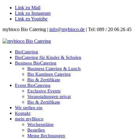
Link zu Mail
Link zu Instagram
Link zu Youtube
mybioco Bio Catering |
info@mybioco.de
| Tel: 089 / 20 06 26 45
BioCatering
BioCatering für Kinder & Schulen
Business BioCatering
Business Catering & Lunch
Bio Kantinen Catering
Bio & Zertifikate
Event BioCatering
Exclusive Events
Veranstaltungen privat
Bio & Zertifikate
Wir stellen ein
Kontakt
mein myBioco
Wochenpläne
Bestellen
Meine Rechnungen