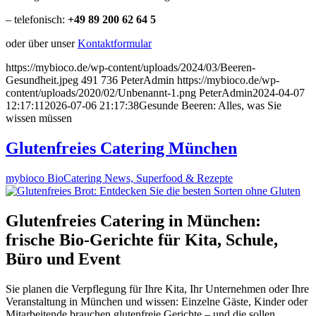
– telefonisch:
+49 89 200 62 64 5
oder über unser
Kontaktformular
https://mybioco.de/wp-content/uploads/2024/03/Beeren-
Gesundheit.jpeg
491
736
PeterAdmin
https://mybioco.de/wp-
content/uploads/2020/02/Unbenannt-1.png
PeterAdmin
2024-04-07
12:17:11
2026-07-06 21:17:38
Gesunde Beeren: Alles, was Sie
wissen müssen
Glutenfreies Catering München
mybioco BioCatering News, Superfood & Rezepte
Glutenfreies Catering in München:
frische Bio-Gerichte für Kita, Schule,
Büro und Event
Sie planen die Verpflegung für Ihre Kita, Ihr Unternehmen oder Ihre
Veranstaltung in München und wissen: Einzelne Gäste, Kinder oder
Mitarbeitende brauchen glutenfreie Gerichte – und die sollen