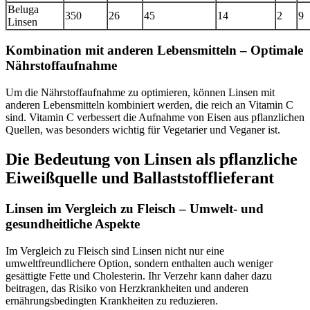
Beluga
350
26
45
14
2
9
Linsen
Kombination mit anderen Lebensmitteln – Optimale
Nährstoffaufnahme
Um die Nährstoffaufnahme zu optimieren, können Linsen mit
anderen Lebensmitteln kombiniert werden, die reich an Vitamin C
sind. Vitamin C verbessert die Aufnahme von Eisen aus pflanzlichen
Quellen, was besonders wichtig für Vegetarier und Veganer ist.
Die Bedeutung von Linsen als pflanzliche
Eiweißquelle und Ballaststofflieferant
Linsen im Vergleich zu Fleisch
– Umwelt- und
gesundheitliche Aspekte
Im Vergleich zu Fleisch sind Linsen nicht nur eine
umweltfreundlichere Option, sondern enthalten auch weniger
gesättigte Fette und Cholesterin. Ihr Verzehr kann daher dazu
beitragen, das Risiko von Herzkrankheiten und anderen
ernährungsbedingten Krankheiten zu reduzieren.