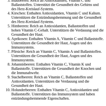
Blaubeeren: Reich an Antioxidantien, Vitamin C und
Ballaststoffen. Unterstützt die Gesundheit des Gehirns und
des Herz-Kreislauf-Systems.
Kirschen: Enthalten Antioxidantien, Vitamin C und Kalium.
Unterstützen die Entzündungshemmung und die Gesundheit
des Herz-Kreislauf-Systems.
Himbeeren: Reich an Antioxidantien, Ballaststoffen und
hohen Vitamin C-Gehalt. Unterstützen die Verdauung und die
Gesundheit der Haut.
Aprikosen: Enthalten Vitamin A, Vitamin C und Ballaststoffe.
Unterstützen die Gesundheit der Haut, Augen und des
Immunsystems.
Pfirsiche: Reich an Vitamin C, Vitamin A und Ballaststoffen.
Unterstützen die Gesundheit der Haut, Augen und des
Immunsystems.
Johannisbeeren: Enthalten Vitamin C, Vitamin K und
Ballaststoffe. Unterstützen die Gesundheit der Knochen und
die Immunabwehr.
Stachelbeeren: Reich an Vitamin C, Ballaststoffen und
Antioxidantien. Unterstützen die Verdauung und die
Gesundheit der Haut.
Holunderbeeren: Enthalten Vitamin C, Antioxidantien und
Ballaststoffe. Unterstützen das Immunsystem und haben
entzündungshemmende Eigenschaften.