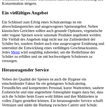
Konzentration steigern.
Ein vielfältiges Angebot
Ein Schlüssel zum Erfolg eines Schulcaterings ist ein
abwechslungsreiches und ausgewogenes Speiseangebot. Neben
klassischen Gerichten sollten auch gesunde Optionen, vegetarische
oder vegane Speisen sowie saisonale Produkte angeboten werden.
Die Vielfalt des Angebots trägt nicht nur zur Zufriedenheit der
Schüler bei, sondern fördert auch eine ausgewogene Ernährung und
unterstützt die Entwicklung eines vielfältigen Geschmackssinns.
Jedes
Menü
wird sorgfältig zubereitet, um die Bedürfnisse der
Schüler zu erfüllen und sie mit hochwertigem Schulessen zu
versorgen.
Herausragender Service
Neben der Qualität der Speisen ist auch die Hygiene ein
entscheidender Faktor für ein gelungenes Schulcatering.
Freundliches und kompetentes Personal, kurze Wartezeiten, saubere
Essbereiche und eine angenehme Atmosphäre tragen dazu bei, dass
sich die Schüler beim Essen wohl fühlen und ihre Mahlzeiten in
vollen Zügen genießen können. Ein herausragender Service schafft
Vertrauen und stärkt die Bindung zwischen Caterer und Schule.