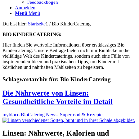
Feedbackbogen
Anmelden
Menü
Menü
Du bist hier:
Startseite
1
/
Bio KinderCatering
BIO KINDERCATERING:
Hier finden Sie wertvolle Informationen über erstklassiges Bio
Kindercatering: Unsere Beiträge bieten nicht nur Einblicke in die
vielfältige Welt des Kindercaterings, sondern auch eine Fülle von
inspirierenden Ideen und praxisnahen Tipps, um Kinder mit
köstlichen und nahrhaften Mahlzeiten zu begeistern.
Schlagwortarchiv für:
Bio KinderCatering
Die Nährwerte von Linsen:
Gesundheitliche Vorteile im Detail
mybioco BioCatering News, Superfood & Rezepte
Linsen: Nährwerte, Kalorien und