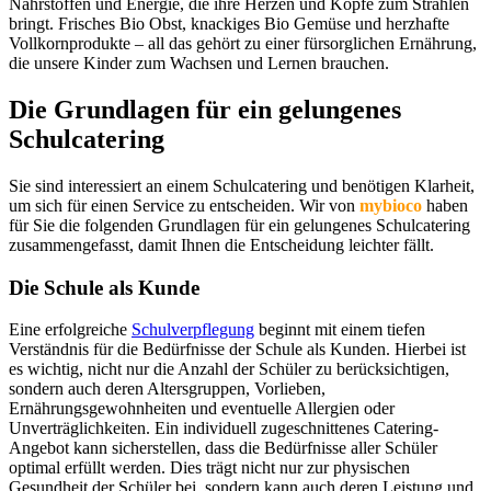
Nährstoffen und Energie, die ihre Herzen und Köpfe zum Strahlen
bringt. Frisches Bio Obst, knackiges Bio Gemüse und herzhafte
Vollkornprodukte – all das gehört zu einer fürsorglichen Ernährung,
die unsere Kinder zum Wachsen und Lernen brauchen.
Die Grundlagen für ein gelungenes
Schulcatering
Sie sind interessiert an einem Schulcatering und benötigen Klarheit,
um sich für einen Service zu entscheiden. Wir von
mybioco
haben
für Sie die folgenden Grundlagen für ein gelungenes Schulcatering
zusammengefasst, damit Ihnen die Entscheidung leichter fällt.
Die Schule als Kunde
Eine erfolgreiche
Schulverpflegung
beginnt mit einem tiefen
Verständnis für die Bedürfnisse der Schule als Kunden. Hierbei ist
es wichtig, nicht nur die Anzahl der Schüler zu berücksichtigen,
sondern auch deren Altersgruppen, Vorlieben,
Ernährungsgewohnheiten und eventuelle Allergien oder
Unverträglichkeiten. Ein individuell zugeschnittenes Catering-
Angebot kann sicherstellen, dass die Bedürfnisse aller Schüler
optimal erfüllt werden. Dies trägt nicht nur zur physischen
Gesundheit der Schüler bei, sondern kann auch deren Leistung und