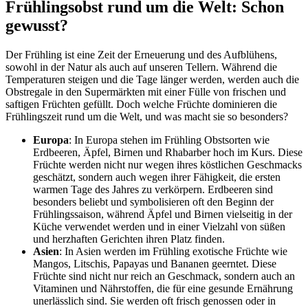
Frühlingsobst rund um die Welt: Schon
gewusst?
Der Frühling ist eine Zeit der Erneuerung und des Aufblühens,
sowohl in der Natur als auch auf unseren Tellern. Während die
Temperaturen steigen und die Tage länger werden, werden auch die
Obstregale in den Supermärkten mit einer Fülle von frischen und
saftigen Früchten gefüllt. Doch welche Früchte dominieren die
Frühlingszeit rund um die Welt, und was macht sie so besonders?
Europa
: In Europa stehen im Frühling Obstsorten wie
Erdbeeren, Äpfel, Birnen und Rhabarber hoch im Kurs. Diese
Früchte werden nicht nur wegen ihres köstlichen Geschmacks
geschätzt, sondern auch wegen ihrer Fähigkeit, die ersten
warmen Tage des Jahres zu verkörpern. Erdbeeren sind
besonders beliebt und symbolisieren oft den Beginn der
Frühlingssaison, während Äpfel und Birnen vielseitig in der
Küche verwendet werden und in einer Vielzahl von süßen
und herzhaften Gerichten ihren Platz finden.
Asien
: In Asien werden im Frühling exotische Früchte wie
Mangos, Litschis, Papayas und Bananen geerntet. Diese
Früchte sind nicht nur reich an Geschmack, sondern auch an
Vitaminen und Nährstoffen, die für eine gesunde Ernährung
unerlässlich sind. Sie werden oft frisch genossen oder in