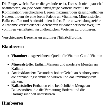
Die Frage, welche Beere die gesündeste ist, lässt sich nicht pauschal
beantworten, da jede Sorte einzigartige Vorteile bietet. Die
Kombination verschiedener Beeren maximiert den gesundheitlichen
Nutzen, indem sie eine breite Palette an Vitaminen, Mineralstoffen,
Ballaststoffen und Antioxidantien liefert. Eine abwechslungsreiche
Aufnahme verschiedener Beerenarten ist daher der beste Weg, um
von ihren vielfältigen gesundheitlichen Vorteilen zu profitieren.
Verschiedener Beerenarten und ihrer Nährstoffprofile:
Blaubeeren
Vitamine:
ausgezeichnete Quelle für Vitamin C und Vitamin
K.
Mineralstoffe:
Enthält Mangan und moderate Mengen an
Kalium.
Antioxidantien:
Besonders hoher Gehalt an Anthocyanen,
die entzündungshemmend wirken und das Immunsystem
stärken.
Ballaststoffe:
Enthalten eine beträchtliche Menge an
Ballaststoffen, die die Verdauung fördern und die
Darmgesundheit unterstützen.
Himbeeren