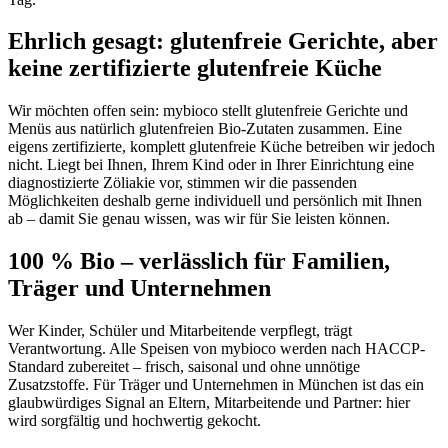
Ehrlich gesagt: glutenfreie Gerichte, aber
keine zertifizierte glutenfreie Küche
Wir möchten offen sein: mybioco stellt glutenfreie Gerichte und
Menüs aus natürlich glutenfreien Bio-Zutaten zusammen. Eine
eigens zertifizierte, komplett glutenfreie Küche betreiben wir jedoch
nicht. Liegt bei Ihnen, Ihrem Kind oder in Ihrer Einrichtung eine
diagnostizierte Zöliakie vor, stimmen wir die passenden
Möglichkeiten deshalb gerne individuell und persönlich mit Ihnen
ab – damit Sie genau wissen, was wir für Sie leisten können.
100 % Bio – verlässlich für Familien,
Träger und Unternehmen
Wer Kinder, Schüler und Mitarbeitende verpflegt, trägt
Verantwortung. Alle Speisen von mybioco werden nach HACCP-
Standard zubereitet – frisch, saisonal und ohne unnötige
Zusatzstoffe. Für Träger und Unternehmen in München ist das ein
glaubwürdiges Signal an Eltern, Mitarbeitende und Partner: hier
wird sorgfältig und hochwertig gekocht.