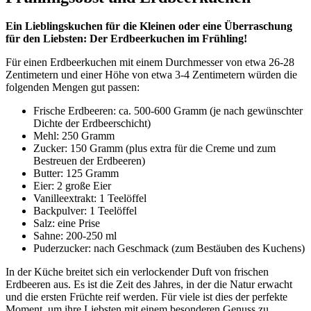
Ein Lieblingskuchen für die Kleinen oder eine Überraschung
für den Liebsten: Der Erdbeerkuchen im Frühling!
Für einen Erdbeerkuchen mit einem Durchmesser von etwa 26-28
Zentimetern und einer Höhe von etwa 3-4 Zentimetern würden die
folgenden Mengen gut passen:
Frische Erdbeeren: ca. 500-600 Gramm (je nach gewünschter
Dichte der Erdbeerschicht)
Mehl: 250 Gramm
Zucker: 150 Gramm (plus extra für die Creme und zum
Bestreuen der Erdbeeren)
Butter: 125 Gramm
Eier: 2 große Eier
Vanilleextrakt: 1 Teelöffel
Backpulver: 1 Teelöffel
Salz: eine Prise
Sahne: 200-250 ml
Puderzucker: nach Geschmack (zum Bestäuben des Kuchens)
In der Küche breitet sich ein verlockender Duft von frischen
Erdbeeren aus. Es ist die Zeit des Jahres, in der die Natur erwacht
und die ersten Früchte reif werden. Für viele ist dies der perfekte
Moment, um ihre Liebsten mit einem besonderen Genuss zu