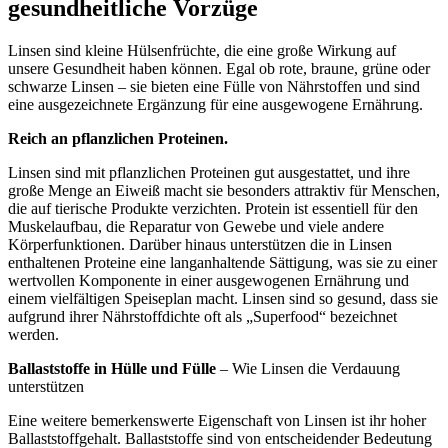
gesundheitliche Vorzüge
Linsen sind kleine Hülsenfrüchte, die eine große Wirkung auf
unsere Gesundheit haben können. Egal ob rote, braune, grüne oder
schwarze Linsen – sie bieten eine Fülle von Nährstoffen und sind
eine ausgezeichnete Ergänzung für eine ausgewogene Ernährung.
Reich an pflanzlichen Proteinen.
Linsen sind mit pflanzlichen Proteinen gut ausgestattet, und ihre
große Menge an Eiweiß macht sie besonders attraktiv für Menschen,
die auf tierische Produkte verzichten. Protein ist essentiell für den
Muskelaufbau, die Reparatur von Gewebe und viele andere
Körperfunktionen. Darüber hinaus unterstützen die in Linsen
enthaltenen Proteine eine langanhaltende Sättigung, was sie zu einer
wertvollen Komponente in einer ausgewogenen Ernährung und
einem vielfältigen Speiseplan macht. Linsen sind so gesund, dass sie
aufgrund ihrer Nährstoffdichte oft als „Superfood“ bezeichnet
werden.
Ballaststoffe in Hülle und Fülle
– Wie Linsen die Verdauung
unterstützen
Eine weitere bemerkenswerte Eigenschaft von Linsen ist ihr hoher
Ballaststoffgehalt. Ballaststoffe sind von entscheidender Bedeutung