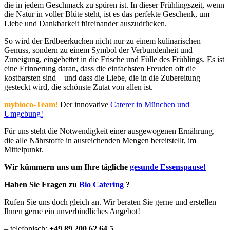
die in jedem Geschmack zu spüren ist. In dieser Frühlingszeit, wenn
die Natur in voller Blüte steht, ist es das perfekte Geschenk, um
Liebe und Dankbarkeit füreinander auszudrücken.
So wird der Erdbeerkuchen nicht nur zu einem kulinarischen
Genuss, sondern zu einem Symbol der Verbundenheit und
Zuneigung, eingebettet in die Frische und Fülle des Frühlings. Es ist
eine Erinnerung daran, dass die einfachsten Freuden oft die
kostbarsten sind – und dass die Liebe, die in die Zubereitung
gesteckt wird, die schönste Zutat von allen ist.
mybioco-Team!
Der innovative
Caterer in München und
Umgebung!
Für uns steht die Notwendigkeit einer ausgewogenen Ernährung,
die alle Nährstoffe in ausreichenden Mengen bereitstellt, im
Mittelpunkt.
Wir kümmern uns um Ihre tägliche
gesunde Essenspause!
Haben Sie Fragen zu
Bio Catering
?
Rufen Sie uns doch gleich an. Wir beraten Sie gerne und erstellen
Ihnen gerne ein unverbindliches Angebot!
– telefonisch:
+49 89 200 62 64 5