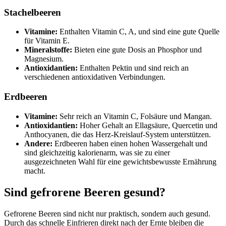
Stachelbeeren
Vitamine:
Enthalten Vitamin C, A, und sind eine gute Quelle
für Vitamin E.
Mineralstoffe:
Bieten eine gute Dosis an Phosphor und
Magnesium.
Antioxidantien:
Enthalten Pektin und sind reich an
verschiedenen antioxidativen Verbindungen.
Erdbeeren
Vitamine:
Sehr reich an Vitamin C, Folsäure und Mangan.
Antioxidantien:
Hoher Gehalt an Ellagsäure, Quercetin und
Anthocyanen, die das Herz-Kreislauf-System unterstützen.
Andere:
Erdbeeren haben einen hohen Wassergehalt und
sind gleichzeitig kalorienarm, was sie zu einer
ausgezeichneten Wahl für eine gewichtsbewusste Ernährung
macht.
Sind gefrorene Beeren gesund?
Gefrorene Beeren sind nicht nur praktisch, sondern auch gesund.
Durch das schnelle Einfrieren direkt nach der Ernte bleiben die