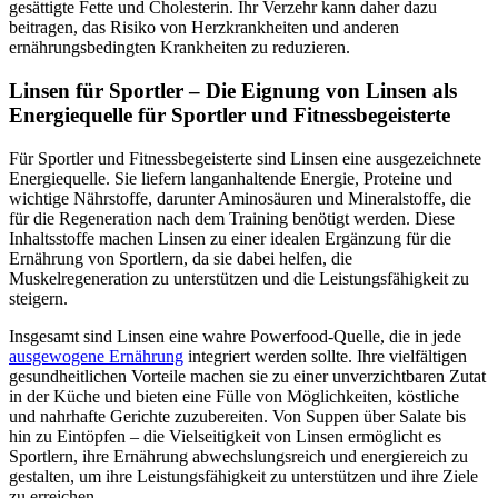
gesättigte Fette und Cholesterin. Ihr Verzehr kann daher dazu
beitragen, das Risiko von Herzkrankheiten und anderen
ernährungsbedingten Krankheiten zu reduzieren.
Linsen für Sportler
– Die Eignung von Linsen als
Energiequelle für Sportler und Fitnessbegeisterte
Für Sportler und Fitnessbegeisterte sind Linsen eine ausgezeichnete
Energiequelle. Sie liefern langanhaltende Energie, Proteine und
wichtige Nährstoffe, darunter Aminosäuren und Mineralstoffe, die
für die Regeneration nach dem Training benötigt werden. Diese
Inhaltsstoffe machen Linsen zu einer idealen Ergänzung für die
Ernährung von Sportlern, da sie dabei helfen, die
Muskelregeneration zu unterstützen und die Leistungsfähigkeit zu
steigern.
Insgesamt sind Linsen eine wahre Powerfood-Quelle, die in jede
ausgewogene Ernährung
integriert werden sollte. Ihre vielfältigen
gesundheitlichen Vorteile machen sie zu einer unverzichtbaren Zutat
in der Küche und bieten eine Fülle von Möglichkeiten, köstliche
und nahrhafte Gerichte zuzubereiten. Von Suppen über Salate bis
hin zu Eintöpfen – die Vielseitigkeit von Linsen ermöglicht es
Sportlern, ihre Ernährung abwechslungsreich und energiereich zu
gestalten, um ihre Leistungsfähigkeit zu unterstützen und ihre Ziele
zu erreichen.