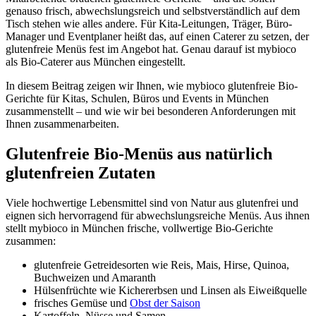
genauso frisch, abwechslungsreich und selbstverständlich auf dem
Tisch stehen wie alles andere. Für Kita-Leitungen, Träger, Büro-
Manager und Eventplaner heißt das, auf einen Caterer zu setzen, der
glutenfreie Menüs fest im Angebot hat. Genau darauf ist mybioco
als Bio-Caterer aus München eingestellt.
In diesem Beitrag zeigen wir Ihnen, wie mybioco glutenfreie Bio-
Gerichte für Kitas, Schulen, Büros und Events in München
zusammenstellt – und wie wir bei besonderen Anforderungen mit
Ihnen zusammenarbeiten.
Glutenfreie Bio-Menüs aus natürlich
glutenfreien Zutaten
Viele hochwertige Lebensmittel sind von Natur aus glutenfrei und
eignen sich hervorragend für abwechslungsreiche Menüs. Aus ihnen
stellt mybioco in München frische, vollwertige Bio-Gerichte
zusammen:
glutenfreie Getreidesorten wie Reis, Mais, Hirse, Quinoa,
Buchweizen und Amaranth
Hülsenfrüchte wie Kichererbsen und Linsen als Eiweißquelle
frisches Gemüse und
Obst der Saison
Kartoffeln, Nüsse und Samen