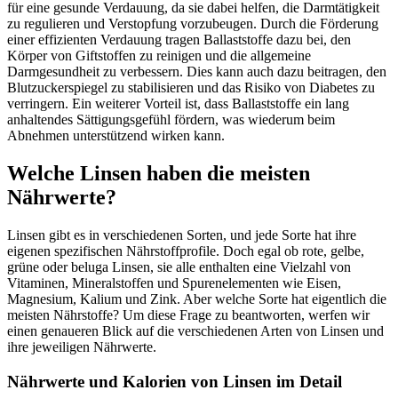
für eine gesunde Verdauung, da sie dabei helfen, die Darmtätigkeit
zu regulieren und Verstopfung vorzubeugen. Durch die Förderung
einer effizienten Verdauung tragen Ballaststoffe dazu bei, den
Körper von Giftstoffen zu reinigen und die allgemeine
Darmgesundheit zu verbessern. Dies kann auch dazu beitragen, den
Blutzuckerspiegel zu stabilisieren und das Risiko von Diabetes zu
verringern. Ein weiterer Vorteil ist, dass Ballaststoffe ein lang
anhaltendes Sättigungsgefühl fördern, was wiederum beim
Abnehmen unterstützend wirken kann.
Welche Linsen haben die meisten
Nährwerte?
Linsen gibt es in verschiedenen Sorten, und jede Sorte hat ihre
eigenen spezifischen Nährstoffprofile. Doch egal ob rote, gelbe,
grüne oder beluga Linsen, sie alle enthalten eine Vielzahl von
Vitaminen, Mineralstoffen und Spurenelementen wie Eisen,
Magnesium, Kalium und Zink. Aber welche Sorte hat eigentlich die
meisten Nährstoffe? Um diese Frage zu beantworten, werfen wir
einen genaueren Blick auf die verschiedenen Arten von Linsen und
ihre jeweiligen Nährwerte.
Nährwerte und Kalorien von Linsen im Detail