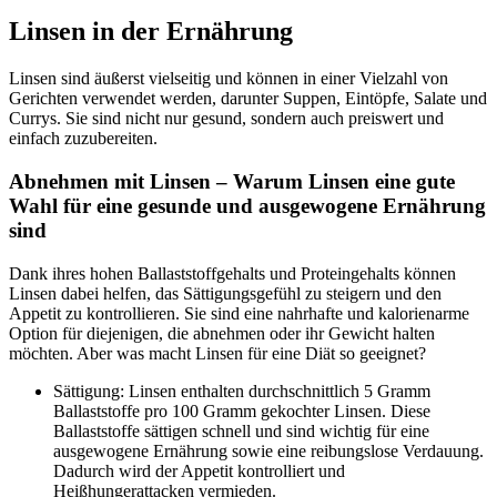
Linsen in der Ernährung
Linsen sind äußerst vielseitig und können in einer Vielzahl von
Gerichten verwendet werden, darunter Suppen, Eintöpfe, Salate und
Currys. Sie sind nicht nur gesund, sondern auch preiswert und
einfach zuzubereiten.
Abnehmen mit Linsen
– Warum Linsen eine gute
Wahl für eine gesunde und ausgewogene Ernährung
sind
Dank ihres hohen Ballaststoffgehalts und Proteingehalts können
Linsen dabei helfen, das Sättigungsgefühl zu steigern und den
Appetit zu kontrollieren. Sie sind eine nahrhafte und kalorienarme
Option für diejenigen, die abnehmen oder ihr Gewicht halten
möchten. Aber was macht Linsen für eine Diät so geeignet?
Sättigung: Linsen enthalten durchschnittlich 5 Gramm
Ballaststoffe pro 100 Gramm gekochter Linsen. Diese
Ballaststoffe sättigen schnell und sind wichtig für eine
ausgewogene Ernährung sowie eine reibungslose Verdauung.
Dadurch wird der Appetit kontrolliert und
Heißhungerattacken vermieden.