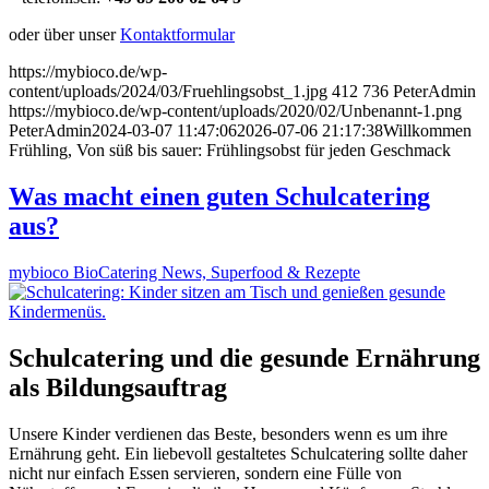
oder über unser
Kontaktformular
https://mybioco.de/wp-
content/uploads/2024/03/Fruehlingsobst_1.jpg
412
736
PeterAdmin
https://mybioco.de/wp-content/uploads/2020/02/Unbenannt-1.png
PeterAdmin
2024-03-07 11:47:06
2026-07-06 21:17:38
Willkommen
Frühling, Von süß bis sauer: Frühlingsobst für jeden Geschmack
Was macht einen guten Schulcatering
aus?
mybioco BioCatering News, Superfood & Rezepte
Schulcatering und die gesunde Ernährung
als Bildungsauftrag
Unsere Kinder verdienen das Beste, besonders wenn es um ihre
Ernährung geht. Ein liebevoll gestaltetes Schulcatering sollte daher
nicht nur einfach Essen servieren, sondern eine Fülle von