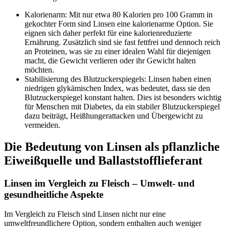
Kalorienarm: Mit nur etwa 80 Kalorien pro 100 Gramm in
gekochter Form sind Linsen eine kalorienarme Option. Sie
eignen sich daher perfekt für eine kalorienreduzierte
Ernährung. Zusätzlich sind sie fast fettfrei und dennoch reich
an Proteinen, was sie zu einer idealen Wahl für diejenigen
macht, die Gewicht verlieren oder ihr Gewicht halten
möchten.
Stabilisierung des Blutzuckerspiegels: Linsen haben einen
niedrigen glykämischen Index, was bedeutet, dass sie den
Blutzuckerspiegel konstant halten. Dies ist besonders wichtig
für Menschen mit Diabetes, da ein stabiler Blutzuckerspiegel
dazu beiträgt, Heißhungerattacken und Übergewicht zu
vermeiden.
Die Bedeutung von Linsen als pflanzliche
Eiweißquelle und Ballaststofflieferant
Linsen im Vergleich zu Fleisch
– Umwelt- und
gesundheitliche Aspekte
Im Vergleich zu Fleisch sind Linsen nicht nur eine
umweltfreundlichere Option, sondern enthalten auch weniger