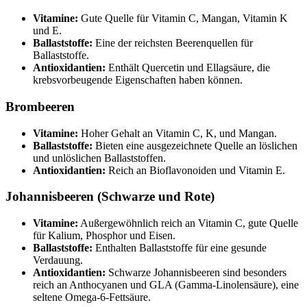
Vitamine:
Gute Quelle für Vitamin C, Mangan, Vitamin K
und E.
Ballaststoffe:
Eine der reichsten Beerenquellen für
Ballaststoffe.
Antioxidantien:
Enthält Quercetin und Ellagsäure, die
krebsvorbeugende Eigenschaften haben können.
Brombeeren
Vitamine:
Hoher Gehalt an Vitamin C, K, und Mangan.
Ballaststoffe:
Bieten eine ausgezeichnete Quelle an löslichen
und unlöslichen Ballaststoffen.
Antioxidantien:
Reich an Bioflavonoiden und Vitamin E.
Johannisbeeren (Schwarze und Rote)
Vitamine:
Außergewöhnlich reich an Vitamin C, gute Quelle
für Kalium, Phosphor und Eisen.
Ballaststoffe:
Enthalten Ballaststoffe für eine gesunde
Verdauung.
Antioxidantien:
Schwarze Johannisbeeren sind besonders
reich an Anthocyanen und GLA (Gamma-Linolensäure), eine
seltene Omega-6-Fettsäure.