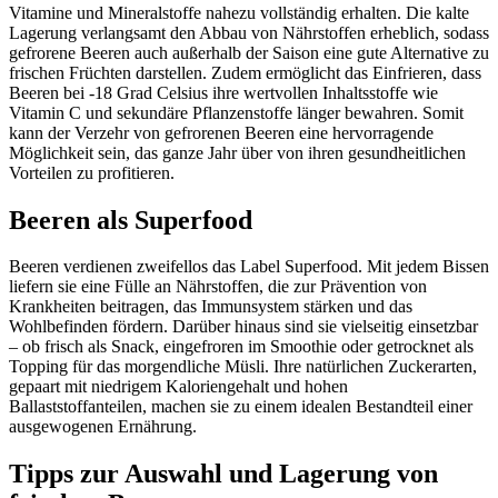
Vitamine und Mineralstoffe nahezu vollständig erhalten. Die kalte
Lagerung verlangsamt den Abbau von Nährstoffen erheblich, sodass
gefrorene Beeren auch außerhalb der Saison eine gute Alternative zu
frischen Früchten darstellen. Zudem ermöglicht das Einfrieren, dass
Beeren bei -18 Grad Celsius ihre wertvollen Inhaltsstoffe wie
Vitamin C und sekundäre Pflanzenstoffe länger bewahren. Somit
kann der Verzehr von gefrorenen Beeren eine hervorragende
Möglichkeit sein, das ganze Jahr über von ihren gesundheitlichen
Vorteilen zu profitieren.
Beeren als Superfood
Beeren verdienen zweifellos das Label Superfood. Mit jedem Bissen
liefern sie eine Fülle an Nährstoffen, die zur Prävention von
Krankheiten beitragen, das Immunsystem stärken und das
Wohlbefinden fördern. Darüber hinaus sind sie vielseitig einsetzbar
– ob frisch als Snack, eingefroren im Smoothie oder getrocknet als
Topping für das morgendliche Müsli. Ihre natürlichen Zuckerarten,
gepaart mit niedrigem Kaloriengehalt und hohen
Ballaststoffanteilen, machen sie zu einem idealen Bestandteil einer
ausgewogenen Ernährung.
Tipps zur Auswahl und Lagerung von