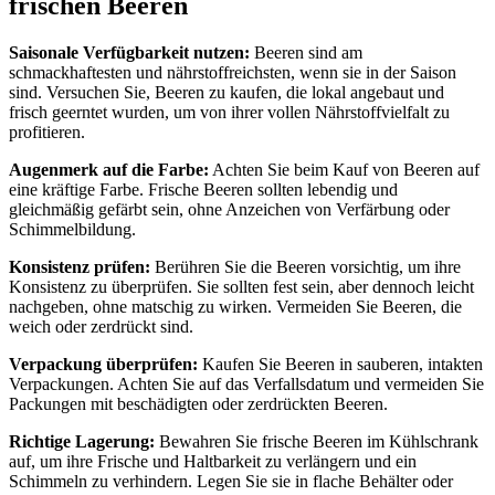
frischen Beeren
Saisonale Verfügbarkeit nutzen:
Beeren sind am
schmackhaftesten und nährstoffreichsten, wenn sie in der Saison
sind. Versuchen Sie, Beeren zu kaufen, die lokal angebaut und
frisch geerntet wurden, um von ihrer vollen Nährstoffvielfalt zu
profitieren.
Augenmerk auf die Farbe:
Achten Sie beim Kauf von Beeren auf
eine kräftige Farbe. Frische Beeren sollten lebendig und
gleichmäßig gefärbt sein, ohne Anzeichen von Verfärbung oder
Schimmelbildung.
Konsistenz prüfen:
Berühren Sie die Beeren vorsichtig, um ihre
Konsistenz zu überprüfen. Sie sollten fest sein, aber dennoch leicht
nachgeben, ohne matschig zu wirken. Vermeiden Sie Beeren, die
weich oder zerdrückt sind.
Verpackung überprüfen:
Kaufen Sie Beeren in sauberen, intakten
Verpackungen. Achten Sie auf das Verfallsdatum und vermeiden Sie
Packungen mit beschädigten oder zerdrückten Beeren.
Richtige Lagerung:
Bewahren Sie frische Beeren im Kühlschrank
auf, um ihre Frische und Haltbarkeit zu verlängern und ein
Schimmeln zu verhindern. Legen Sie sie in flache Behälter oder