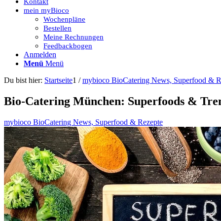
Kontakt
mein myBioco
Wochenpläne
Bestellen
Meine Rechnungen
Feedbackbogen
Anmelden
Menü
Menü
Du bist hier:
Startseite
1
/
mybioco BioCatering News, Superfood & R
Bio-Catering München: Superfoods & Tre
mybioco BioCatering News, Superfood & Rezepte