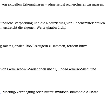
 von aktuellen Erkenntnissen – ohne selbst recherchieren zu müssen.
freundliche Verpackung und die Reduzierung von Lebensmittelabfällen.
terstreicht die eigenen Werte glaubwürdig.
ng mit regionalen Bio-Erzeugern zusammen, fördern kurze
uf – von Gemüsebowl-Variationen über Quinoa-Gemüse-Sushi und
h
, Meeting-Verpflegung oder Buffet: mybioco stimmt die Auswahl