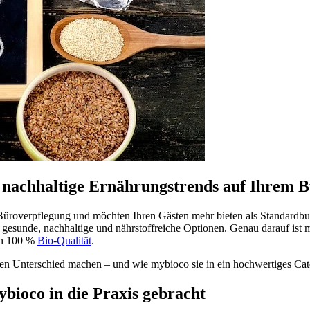
nachhaltige Ernährungstrends auf Ihrem B
 Büroverpflegung und möchten Ihren Gästen mehr bieten als Standardbu
gesunde, nachhaltige und nährstoffreiche Optionen. Genau darauf ist m
 in 100 %
Bio-Qualität
.
den Unterschied machen – und wie mybioco sie in ein hochwertiges Cate
bioco in die Praxis gebracht