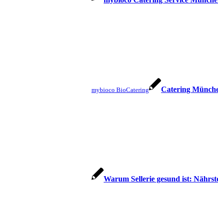
Catering Münche
mybioco BioCatering
Warum Sellerie gesund ist: Nährst