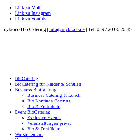
Link zu Mail
Link zu Instagram
Link zu Youtube
mybioco Bio Catering |
info@mybioco.de
| Tel: 089 / 20 06 26 45
BioCatering
BioCatering für Kinder & Schulen
Business BioCatering
Business Catering & Lunch
Bio Kantinen Catering
Bio & Zertifikate
Event BioCatering
Exclusive Events
Veranstaltungen privat
Bio & Zertifikate
Wir stellen ein