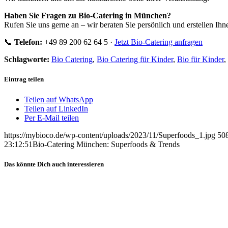
Haben Sie Fragen zu Bio-Catering in München?
Rufen Sie uns gerne an – wir beraten Sie persönlich und erstellen Ihn
📞
Telefon:
+49 89 200 62 64 5 ·
Jetzt Bio-Catering anfragen
Schlagworte:
Bio Catering
,
Bio Catering für Kinder
,
Bio für Kinder
,
Eintrag teilen
Teilen auf WhatsApp
Teilen auf LinkedIn
Per E-Mail teilen
https://mybioco.de/wp-content/uploads/2023/11/Superfoods_1.jpg
50
23:12:51
Bio-Catering München: Superfoods & Trends
Das könnte Dich auch interessieren