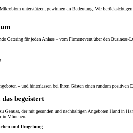
s Mikrobiom unterstützen, gewinnen an Bedeutung. Wir berücksichtigen
n um
nde Catering für jeden Anlass – vom Firmenevent über den Business-
n
ngeboten – und hinterlassen bei Ihren Gästen einen rundum positiven E
das begeistert
 zu Genuss, der mit gesunden und nachhaltigen Angeboten Hand in Han
er in München.
ünchen und Umgebung