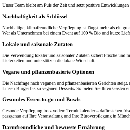
Unser Team bleibt am Puls der Zeit und setzt positive Entwicklungen 
Nachhaltigkeit als Schlüssel
Nachhaltige, klimafreundliche Verpflegung ist längst mehr als ein g
Wer als Unternehmen bei einem Event auf 100 % Bio und kurze Liefer
Lokale und saisonale Zutaten
Die Verwendung lokaler und saisonaler Zutaten sichert Frische und 
Lieferketten und unterstützen die lokale Wirtschaft.
Vegane und pflanzenbasierte Optionen
Die Nachfrage nach veganen und pflanzenbasierten Gerichten steigt
Linsen-Burger bis zu veganen Desserts. So bieten Sie Ihren Gästen ei
Gesundes Essen-to-go und Bowls
Gesunde Verpflegung trotz vollem Terminkalender – dafür stehen fri
passgenau auf Ihre Veranstaltung und Ihre Büroverpflegung in Münch
Darmfreundliche und bewusste Ernährung